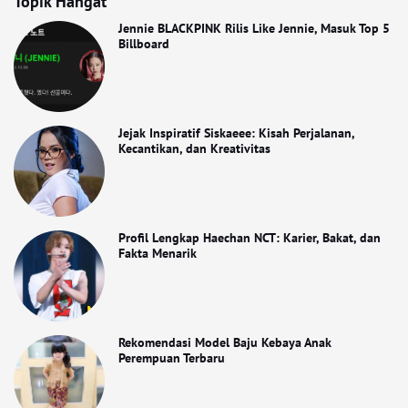
Topik Hangat
Jennie BLACKPINK Rilis Like Jennie, Masuk Top 5
Billboard
Jejak Inspiratif Siskaeee: Kisah Perjalanan,
Kecantikan, dan Kreativitas
Profil Lengkap Haechan NCT: Karier, Bakat, dan
Fakta Menarik
Rekomendasi Model Baju Kebaya Anak
Perempuan Terbaru