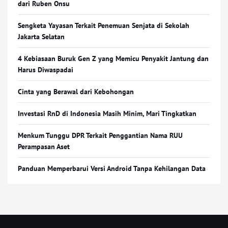
dari Ruben Onsu
Sengketa Yayasan Terkait Penemuan Senjata di Sekolah
Jakarta Selatan
4 Kebiasaan Buruk Gen Z yang Memicu Penyakit Jantung dan
Harus Diwaspadai
Cinta yang Berawal dari Kebohongan
Investasi RnD di Indonesia Masih Minim, Mari Tingkatkan
Menkum Tunggu DPR Terkait Penggantian Nama RUU
Perampasan Aset
Panduan Memperbarui Versi Android Tanpa Kehilangan Data