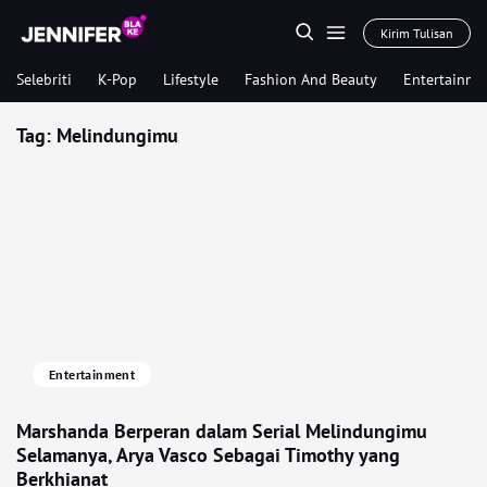
Kirim Tulisan
Selebriti
K-Pop
Lifestyle
Fashion And Beauty
Entertainme
Tag:
Melindungimu
Entertainment
Marshanda Berperan dalam Serial Melindungimu
Selamanya, Arya Vasco Sebagai Timothy yang
Berkhianat