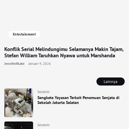
Entertainment
Konflik Serial Melindungimu Selamanya Makin Tajam,
Stefan William Taruhkan Nyawa untuk Marshanda
JenniferBlake
Januari 9, 2026
Lainnya
Selebriti
Sengketa Yayasan Terkait Penemuan Senjata di
Sekolah Jakarta Selatan
Selebriti