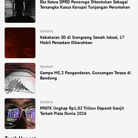
Eks Ketua DPRD Ponorogo Ditentukan Sebagai
Tersangka Kasus Korupsi Tunjangan Perumahan
Selebriti
Kebakaran SD di Srengseng Sawah Jaksel, 17
Mobil Pemadam Dikerahkan
Selebriti
Gempa M5,3 Pangandaran, Guncangan Terasa di
Bandung
Selebriti
PPATK Ungkap Rp1,02 Triliun Deposit Ganjil
Terkait Piala Dunia 2026