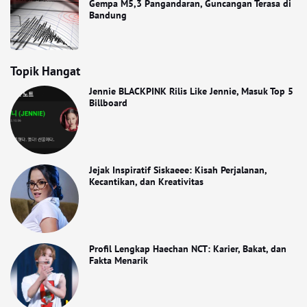
Gempa M5,3 Pangandaran, Guncangan Terasa di
Bandung
Topik Hangat
Jennie BLACKPINK Rilis Like Jennie, Masuk Top 5
Billboard
Jejak Inspiratif Siskaeee: Kisah Perjalanan,
Kecantikan, dan Kreativitas
Profil Lengkap Haechan NCT: Karier, Bakat, dan
Fakta Menarik