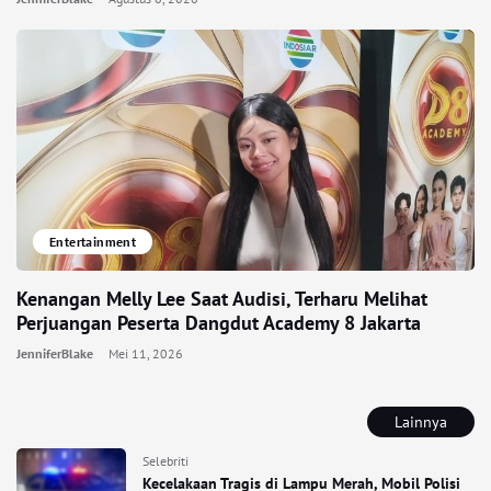
Entertainment
Kenangan Melly Lee Saat Audisi, Terharu Melihat
Perjuangan Peserta Dangdut Academy 8 Jakarta
JenniferBlake
Mei 11, 2026
Lainnya
Selebriti
Kecelakaan Tragis di Lampu Merah, Mobil Polisi