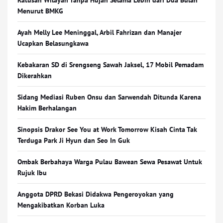
Ratusan Wilayah Tanpa Hujan Selama Lebih dari Dua Bulan
Menurut BMKG
Ayah Melly Lee Meninggal, Arbil Fahrizan dan Manajer
Ucapkan Belasungkawa
Kebakaran SD di Srengseng Sawah Jaksel, 17 Mobil Pemadam
Dikerahkan
Sidang Mediasi Ruben Onsu dan Sarwendah Ditunda Karena
Hakim Berhalangan
Sinopsis Drakor See You at Work Tomorrow Kisah Cinta Tak
Terduga Park Ji Hyun dan Seo In Guk
Ombak Berbahaya Warga Pulau Bawean Sewa Pesawat Untuk
Rujuk Ibu
Anggota DPRD Bekasi Didakwa Pengeroyokan yang
Mengakibatkan Korban Luka