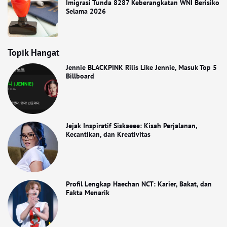
Imigrasi Tunda 8287 Keberangkatan WNI Berisiko
Selama 2026
Topik Hangat
Jennie BLACKPINK Rilis Like Jennie, Masuk Top 5
Billboard
Jejak Inspiratif Siskaeee: Kisah Perjalanan,
Kecantikan, dan Kreativitas
Profil Lengkap Haechan NCT: Karier, Bakat, dan
Fakta Menarik