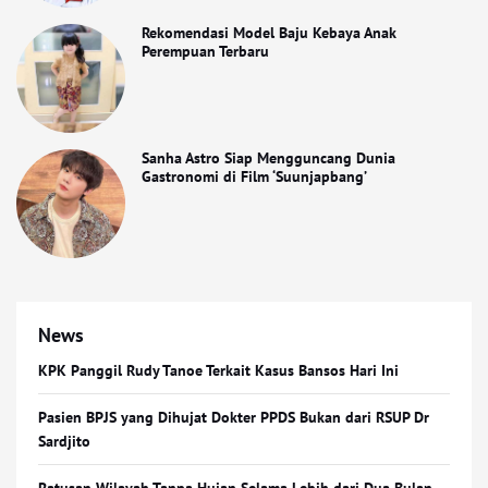
Rekomendasi Model Baju Kebaya Anak
Perempuan Terbaru
Sanha Astro Siap Mengguncang Dunia
Gastronomi di Film ‘Suunjapbang’
News
KPK Panggil Rudy Tanoe Terkait Kasus Bansos Hari Ini
Pasien BPJS yang Dihujat Dokter PPDS Bukan dari RSUP Dr
Sardjito