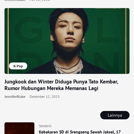
K-Pop
Jungkook dan Winter Diduga Punya Tato Kembar,
Rumor Hubungan Mereka Memanas Lagi
JenniferBlake
Desember 12, 2025
Lainnya
Selebriti
Kebakaran SD di Srengseng Sawah Jaksel, 17