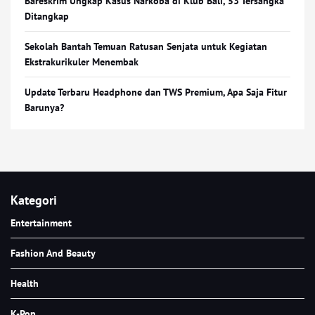
Bareskrim Ungkap Kasus Narkoba di Klub Bali, 53 Tersangka
Ditangkap
Sekolah Bantah Temuan Ratusan Senjata untuk Kegiatan
Ekstrakurikuler Menembak
Update Terbaru Headphone dan TWS Premium, Apa Saja Fitur
Barunya?
Kategori
Entertainment
Fashion And Beauty
Health
K-Pop