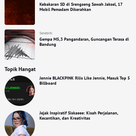
Kebakaran SD di Srengseng Sawah Jaksel, 17
Mobil Pemadam Dikerahkan
Selebriti
Gempa M5,3 Pangandaran, Guncangan Terasa di
Bandung
Topik Hangat
Jennie BLACKPINK Rilis Like Jennie, Masuk Top 5
Billboard
Jejak Inspiratif Siskaeee: Kisah Perjalanan,
Kecantikan, dan Kreativitas