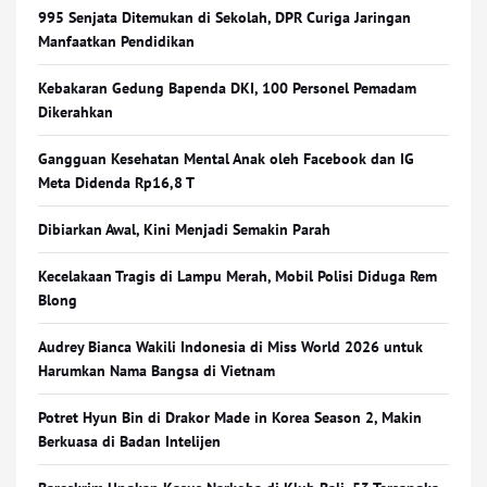
995 Senjata Ditemukan di Sekolah, DPR Curiga Jaringan
Manfaatkan Pendidikan
Kebakaran Gedung Bapenda DKI, 100 Personel Pemadam
Dikerahkan
Gangguan Kesehatan Mental Anak oleh Facebook dan IG
Meta Didenda Rp16,8 T
Dibiarkan Awal, Kini Menjadi Semakin Parah
Kecelakaan Tragis di Lampu Merah, Mobil Polisi Diduga Rem
Blong
Audrey Bianca Wakili Indonesia di Miss World 2026 untuk
Harumkan Nama Bangsa di Vietnam
Potret Hyun Bin di Drakor Made in Korea Season 2, Makin
Berkuasa di Badan Intelijen