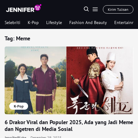
Kirim Tulisan
Selebriti
K-Pop
Lifestyle
Fashion And Beauty
Entertainme
Tag:
Meme
K-Pop
6 Drakor Viral dan Populer 2025, Ada yang Jadi Meme
dan Ngetren di Media Sosial
JenniferBlake
Desember 29, 2025