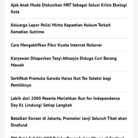
Ajak Anak Muda Diskusikan MRT Sebagai Solusi Krisis Ekologi
Kota
Keluarga Lapor Polisi Minta Kepastian Hukum Terkait
Kematian Sutrimo
Cara Mengaktifkan Fitur Kuota Internet Rollover
Karyawan Dilaporkan Tasyi Athasyia Diduga Curi Barang
Mewah
Sertifikat Pramuka Garuda Harus Ikut Tes Seleksi bagi
Pemiliknya
Lebih dari 2000 Peserta Meriahkan Run for Independence
Day 81 Lindungi Setiap Langkah
Batalkan Konser di Jakarta, Promotor Janji Seluruh Tiket akan
Direfund