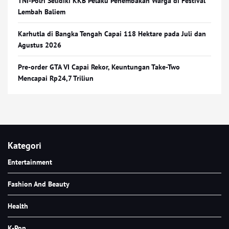
TNI-Polri Selidiki KKB Pelaku Penembakan Warga di Festival
Lembah Baliem
Karhutla di Bangka Tengah Capai 118 Hektare pada Juli dan
Agustus 2026
Pre-order GTA VI Capai Rekor, Keuntungan Take-Two
Mencapai Rp24,7 Triliun
Kategori
Entertainment
Fashion And Beauty
Health
K-Pop