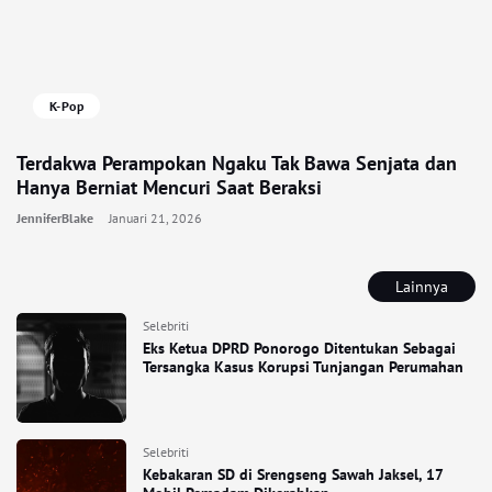
K-Pop
Terdakwa Perampokan Ngaku Tak Bawa Senjata dan
Hanya Berniat Mencuri Saat Beraksi
JenniferBlake
Januari 21, 2026
Lainnya
Selebriti
Eks Ketua DPRD Ponorogo Ditentukan Sebagai
Tersangka Kasus Korupsi Tunjangan Perumahan
Selebriti
Kebakaran SD di Srengseng Sawah Jaksel, 17