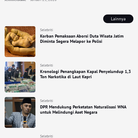
Lainnya
Selebriti
Korban Pemaksaan Aborsi Duta Wisata Jatim
Diminta Segera Melapor ke Polisi
Selebriti
Kronologi Penangkapan Kapal Penyelundup 1,3
Ton Narkotika di Laut Kepri
Selebriti
DPR Mendukung Perketatan Naturalisasi WNA
untuk Melindungi Aset Negara
Selebriti