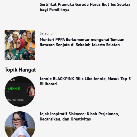
Sertifikat Pramuka Garuda Harus Ikut Tes Seleksi
bagi Pemiliknya
Selebriti
Menteri PPPA Berkomentar mengenai Temuan
Ratusan Senjata di Sekolah Jakarta Selatan
Topik Hangat
Jennie BLACKPINK Rilis Like Jennie, Masuk Top 5
Billboard
Jejak Inspiratif Siskaeee: Kisah Perjalanan,
Kecantikan, dan Kreativitas