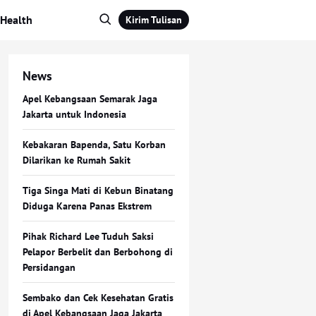
Health
Kirim Tulisan
News
Apel Kebangsaan Semarak Jaga
Jakarta untuk Indonesia
Kebakaran Bapenda, Satu Korban
Dilarikan ke Rumah Sakit
Tiga Singa Mati di Kebun Binatang
Diduga Karena Panas Ekstrem
Pihak Richard Lee Tuduh Saksi
Pelapor Berbelit dan Berbohong di
Persidangan
Sembako dan Cek Kesehatan Gratis
di Apel Kebangsaan Jaga Jakarta