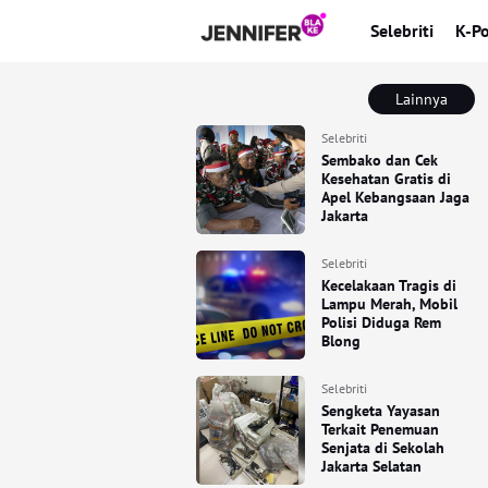
Selebriti
K-P
Lainnya
Selebriti
Sembako dan Cek
Kesehatan Gratis di
Apel Kebangsaan Jaga
Jakarta
Selebriti
Kecelakaan Tragis di
Lampu Merah, Mobil
Polisi Diduga Rem
Blong
Selebriti
Sengketa Yayasan
Terkait Penemuan
Senjata di Sekolah
Jakarta Selatan