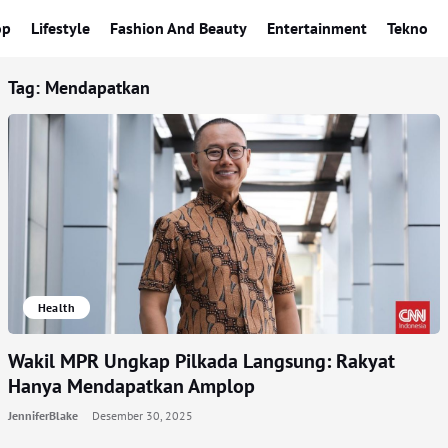
op
Lifestyle
Fashion And Beauty
Entertainment
Tekno
Tag:
Mendapatkan
Health
Wakil MPR Ungkap Pilkada Langsung: Rakyat
Hanya Mendapatkan Amplop
JenniferBlake
Desember 30, 2025