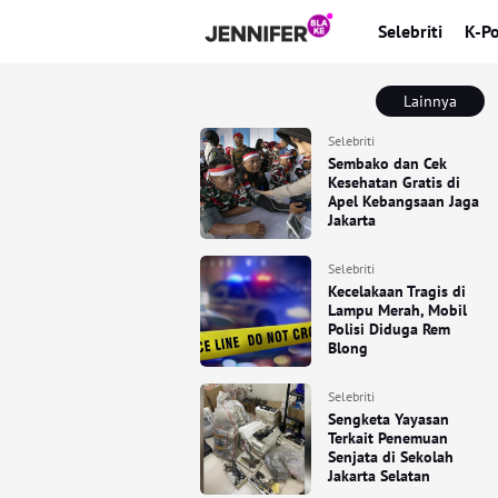
Selebriti
K-P
Lainnya
Selebriti
Sembako dan Cek
Kesehatan Gratis di
Apel Kebangsaan Jaga
Jakarta
Selebriti
Kecelakaan Tragis di
Lampu Merah, Mobil
Polisi Diduga Rem
Blong
Selebriti
Sengketa Yayasan
Terkait Penemuan
Senjata di Sekolah
Jakarta Selatan