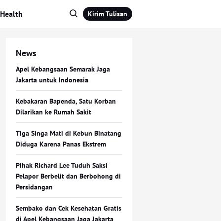
Health
Kirim Tulisan
News
Apel Kebangsaan Semarak Jaga
Jakarta untuk Indonesia
Kebakaran Bapenda, Satu Korban
Dilarikan ke Rumah Sakit
Tiga Singa Mati di Kebun Binatang
Diduga Karena Panas Ekstrem
Pihak Richard Lee Tuduh Saksi
Pelapor Berbelit dan Berbohong di
Persidangan
Sembako dan Cek Kesehatan Gratis
di Apel Kebangsaan Jaga Jakarta