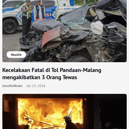
Health
Kecelakaan Fatal di Tol Pandaan-Malang
mengakibatkan 3 Orang Tewas
JenniferBlake
Juli 23, 2026