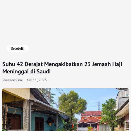
Selebriti
Suhu 42 Derajat Mengakibatkan 23 Jemaah Haji
Meninggal di Saudi
JenniferBlake
Mei 11, 2026