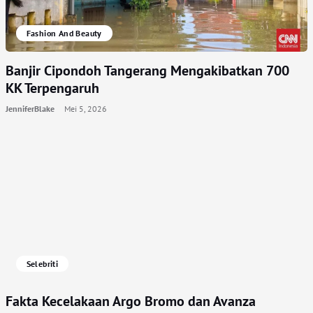
Fashion And Beauty
Banjir Cipondoh Tangerang Mengakibatkan 700
KK Terpengaruh
JenniferBlake
Mei 5, 2026
Selebriti
Fakta Kecelakaan Argo Bromo dan Avanza