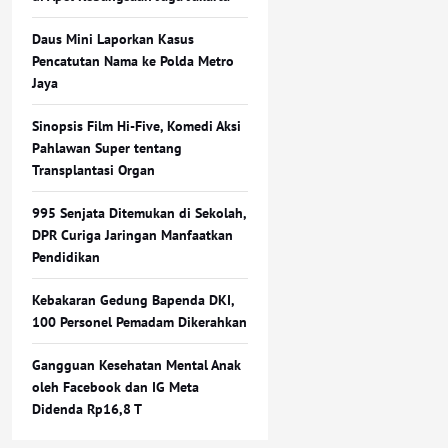
Daus Mini Laporkan Kasus
Pencatutan Nama ke Polda Metro
Jaya
Sinopsis Film Hi-Five, Komedi Aksi
Pahlawan Super tentang
Transplantasi Organ
995 Senjata Ditemukan di Sekolah,
DPR Curiga Jaringan Manfaatkan
Pendidikan
Kebakaran Gedung Bapenda DKI,
100 Personel Pemadam Dikerahkan
Gangguan Kesehatan Mental Anak
oleh Facebook dan IG Meta
Didenda Rp16,8 T