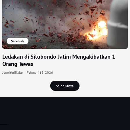
Selebriti
Ledakan di Situbondo Jatim Mengakibatkan 1
Orang Tewas
JenniferBlake
Februari 18, 2026
Selanjutnya