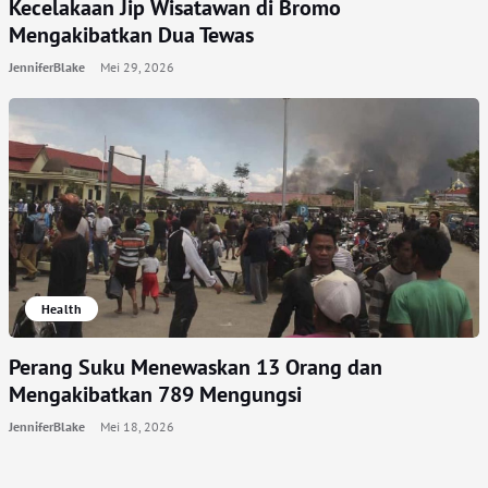
Kecelakaan Jip Wisatawan di Bromo
Mengakibatkan Dua Tewas
JenniferBlake
Mei 29, 2026
Health
Perang Suku Menewaskan 13 Orang dan
Mengakibatkan 789 Mengungsi
JenniferBlake
Mei 18, 2026