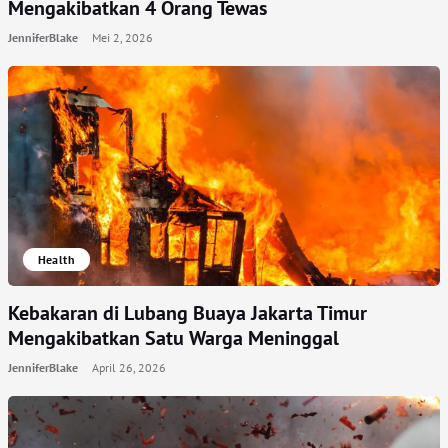
Mengakibatkan 4 Orang Tewas
JenniferBlake
Mei 2, 2026
Health
Kebakaran di Lubang Buaya Jakarta Timur
Mengakibatkan Satu Warga Meninggal
JenniferBlake
April 26, 2026