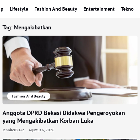
op
Lifestyle
Fashion And Beauty
Entertainment
Tekno
Tag:
Mengakibatkan
Fashion And Beauty
Anggota DPRD Bekasi Didakwa Pengeroyokan
yang Mengakibatkan Korban Luka
JenniferBlake
Agustus 6, 2026