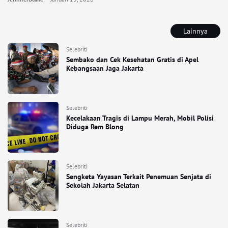
Lainnya
Selebriti
Sembako dan Cek Kesehatan Gratis di Apel
Kebangsaan Jaga Jakarta
Selebriti
Kecelakaan Tragis di Lampu Merah, Mobil Polisi
Diduga Rem Blong
Selebriti
Sengketa Yayasan Terkait Penemuan Senjata di
Sekolah Jakarta Selatan
Selebriti