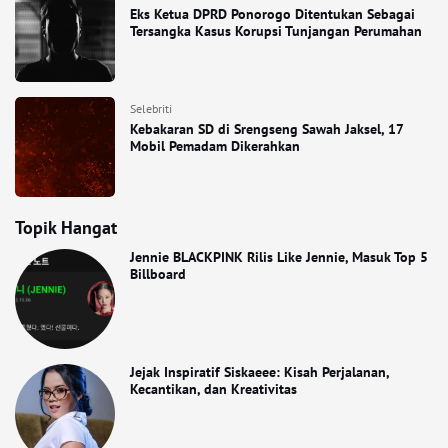
Eks Ketua DPRD Ponorogo Ditentukan Sebagai
Tersangka Kasus Korupsi Tunjangan Perumahan
Selebriti
Kebakaran SD di Srengseng Sawah Jaksel, 17
Mobil Pemadam Dikerahkan
Topik Hangat
Jennie BLACKPINK Rilis Like Jennie, Masuk Top 5
Billboard
Jejak Inspiratif Siskaeee: Kisah Perjalanan,
Kecantikan, dan Kreativitas