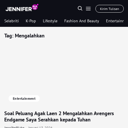
Kirim Tulisan
Selebriti
K-Pop
Lifestyle
Fashion And Beauty
Entertainme
Tag:
Mengalahkan
Entertainment
Soal Peluang Agak Laen 2 Mengalahkan Avengers
Endgame Saya Serahkan kepada Tuhan
JenniferBlake
Januari 13, 2026