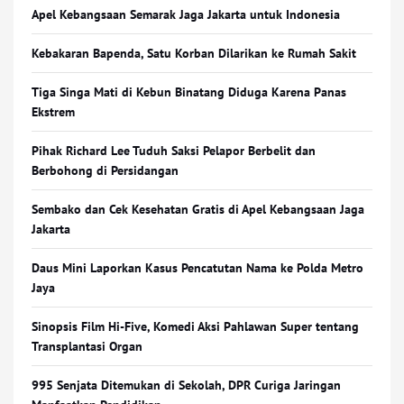
Apel Kebangsaan Semarak Jaga Jakarta untuk Indonesia
Kebakaran Bapenda, Satu Korban Dilarikan ke Rumah Sakit
Tiga Singa Mati di Kebun Binatang Diduga Karena Panas
Ekstrem
Pihak Richard Lee Tuduh Saksi Pelapor Berbelit dan
Berbohong di Persidangan
Sembako dan Cek Kesehatan Gratis di Apel Kebangsaan Jaga
Jakarta
Daus Mini Laporkan Kasus Pencatutan Nama ke Polda Metro
Jaya
Sinopsis Film Hi-Five, Komedi Aksi Pahlawan Super tentang
Transplantasi Organ
995 Senjata Ditemukan di Sekolah, DPR Curiga Jaringan