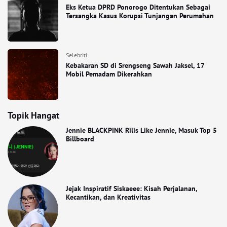
Eks Ketua DPRD Ponorogo Ditentukan Sebagai
Tersangka Kasus Korupsi Tunjangan Perumahan
Selebriti
Kebakaran SD di Srengseng Sawah Jaksel, 17
Mobil Pemadam Dikerahkan
Topik Hangat
Jennie BLACKPINK Rilis Like Jennie, Masuk Top 5
Billboard
Jejak Inspiratif Siskaeee: Kisah Perjalanan,
Kecantikan, dan Kreativitas