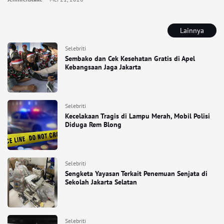
Lainnya
Selebriti
Sembako dan Cek Kesehatan Gratis di Apel
Kebangsaan Jaga Jakarta
Selebriti
Kecelakaan Tragis di Lampu Merah, Mobil Polisi
Diduga Rem Blong
Selebriti
Sengketa Yayasan Terkait Penemuan Senjata di
Sekolah Jakarta Selatan
Selebriti