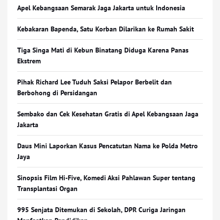
Apel Kebangsaan Semarak Jaga Jakarta untuk Indonesia
Kebakaran Bapenda, Satu Korban Dilarikan ke Rumah Sakit
Tiga Singa Mati di Kebun Binatang Diduga Karena Panas
Ekstrem
Pihak Richard Lee Tuduh Saksi Pelapor Berbelit dan
Berbohong di Persidangan
Sembako dan Cek Kesehatan Gratis di Apel Kebangsaan Jaga
Jakarta
Daus Mini Laporkan Kasus Pencatutan Nama ke Polda Metro
Jaya
Sinopsis Film Hi-Five, Komedi Aksi Pahlawan Super tentang
Transplantasi Organ
995 Senjata Ditemukan di Sekolah, DPR Curiga Jaringan