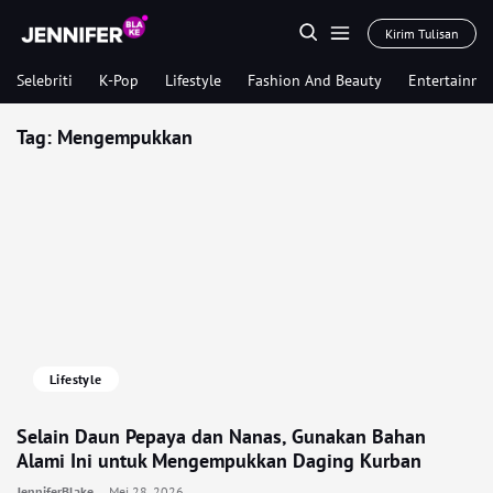
Kirim Tulisan
Selebriti
K-Pop
Lifestyle
Fashion And Beauty
Entertainme
Tag:
Mengempukkan
Lifestyle
Selain Daun Pepaya dan Nanas, Gunakan Bahan
Alami Ini untuk Mengempukkan Daging Kurban
JenniferBlake
Mei 28, 2026