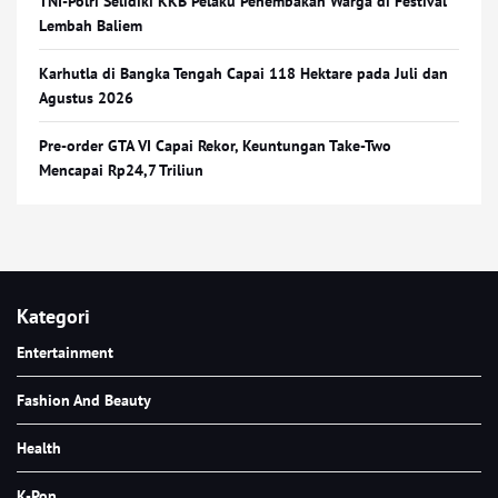
TNI-Polri Selidiki KKB Pelaku Penembakan Warga di Festival
Lembah Baliem
Karhutla di Bangka Tengah Capai 118 Hektare pada Juli dan
Agustus 2026
Pre-order GTA VI Capai Rekor, Keuntungan Take-Two
Mencapai Rp24,7 Triliun
Kategori
Entertainment
Fashion And Beauty
Health
K-Pop