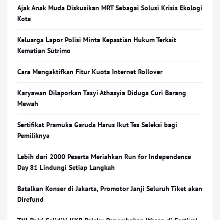
Ajak Anak Muda Diskusikan MRT Sebagai Solusi Krisis Ekologi
Kota
Keluarga Lapor Polisi Minta Kepastian Hukum Terkait
Kematian Sutrimo
Cara Mengaktifkan Fitur Kuota Internet Rollover
Karyawan Dilaporkan Tasyi Athasyia Diduga Curi Barang
Mewah
Sertifikat Pramuka Garuda Harus Ikut Tes Seleksi bagi
Pemiliknya
Lebih dari 2000 Peserta Meriahkan Run for Independence
Day 81 Lindungi Setiap Langkah
Batalkan Konser di Jakarta, Promotor Janji Seluruh Tiket akan
Direfund