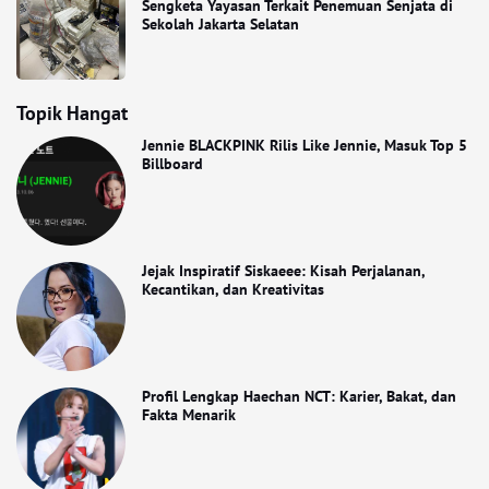
Sengketa Yayasan Terkait Penemuan Senjata di
Sekolah Jakarta Selatan
Topik Hangat
Jennie BLACKPINK Rilis Like Jennie, Masuk Top 5
Billboard
Jejak Inspiratif Siskaeee: Kisah Perjalanan,
Kecantikan, dan Kreativitas
Profil Lengkap Haechan NCT: Karier, Bakat, dan
Fakta Menarik