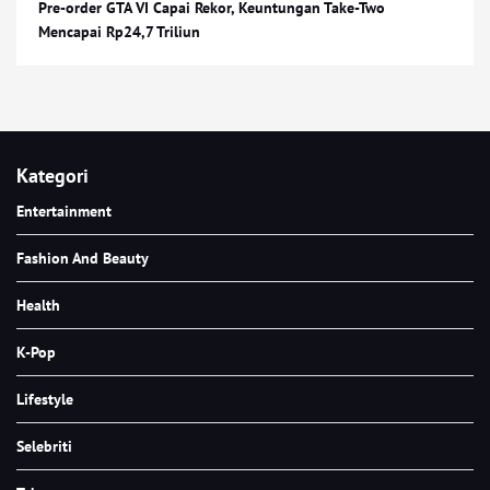
Pre-order GTA VI Capai Rekor, Keuntungan Take-Two
Mencapai Rp24,7 Triliun
Kategori
Entertainment
Fashion And Beauty
Health
K-Pop
Lifestyle
Selebriti