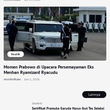
Health
Momen Prabowo di Upacara Persemayaman Eks
Menhan Ryamizard Ryacudu
JenniferBlake
Juni 1, 2026
Lainnya
Selebriti
Sertifikat Pramuka Garuda Harus Ikut Tes Seleksi