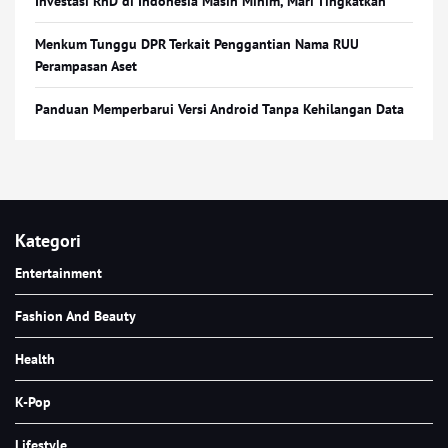
Investasi RnD di Indonesia Masih Minim, Mari Tingkatkan
Menkum Tunggu DPR Terkait Penggantian Nama RUU
Perampasan Aset
Panduan Memperbarui Versi Android Tanpa Kehilangan Data
Kategori
Entertainment
Fashion And Beauty
Health
K-Pop
Lifestyle