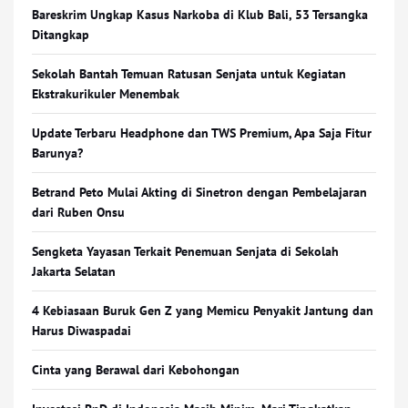
Bareskrim Ungkap Kasus Narkoba di Klub Bali, 53 Tersangka
Ditangkap
Sekolah Bantah Temuan Ratusan Senjata untuk Kegiatan
Ekstrakurikuler Menembak
Update Terbaru Headphone dan TWS Premium, Apa Saja Fitur
Barunya?
Betrand Peto Mulai Akting di Sinetron dengan Pembelajaran
dari Ruben Onsu
Sengketa Yayasan Terkait Penemuan Senjata di Sekolah
Jakarta Selatan
4 Kebiasaan Buruk Gen Z yang Memicu Penyakit Jantung dan
Harus Diwaspadai
Cinta yang Berawal dari Kebohongan