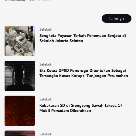
Lainnya
Selebriti
Sengketa Yayasan Terkait Penemuan Senjata di
Sekolah Jakarta Selatan
Selebriti
Eks Ketua DPRD Ponorogo Ditentukan Sebagai
Tersangka Kasus Korupsi Tunjangan Perumahan
Selebriti
Kebakaran SD di Srengseng Sawah Jaksel, 17
Mobil Pemadam Dikerahkan
Selebriti