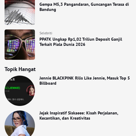
Gempa M5,3 Pangandaran, Guncangan Terasa di
Bandung
Selebriti
PPATK Ungkap Rp1,02 Triliun Deposit Ganjil
Terkait Piala Dunia 2026
Topik Hangat
Jennie BLACKPINK Rilis Like Jennie, Masuk Top 5
Billboard
Jejak Inspiratif Siskaeee: Kisah Perjalanan,
Kecantikan, dan Kreativitas