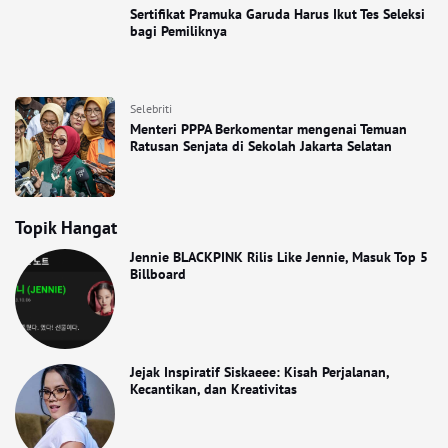
Sertifikat Pramuka Garuda Harus Ikut Tes Seleksi
bagi Pemiliknya
Selebriti
Menteri PPPA Berkomentar mengenai Temuan
Ratusan Senjata di Sekolah Jakarta Selatan
Topik Hangat
Jennie BLACKPINK Rilis Like Jennie, Masuk Top 5
Billboard
Jejak Inspiratif Siskaeee: Kisah Perjalanan,
Kecantikan, dan Kreativitas