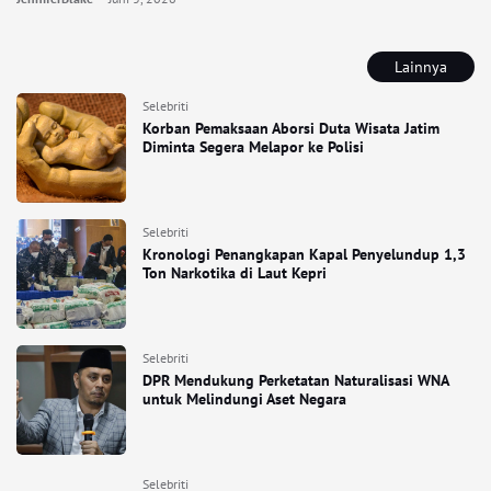
Lainnya
Selebriti
Korban Pemaksaan Aborsi Duta Wisata Jatim
Diminta Segera Melapor ke Polisi
Selebriti
Kronologi Penangkapan Kapal Penyelundup 1,3
Ton Narkotika di Laut Kepri
Selebriti
DPR Mendukung Perketatan Naturalisasi WNA
untuk Melindungi Aset Negara
Selebriti