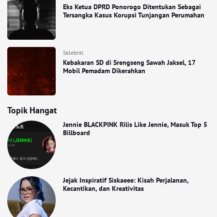
Eks Ketua DPRD Ponorogo Ditentukan Sebagai
Tersangka Kasus Korupsi Tunjangan Perumahan
Selebriti
Kebakaran SD di Srengseng Sawah Jaksel, 17
Mobil Pemadam Dikerahkan
Topik Hangat
Jennie BLACKPINK Rilis Like Jennie, Masuk Top 5
Billboard
Jejak Inspiratif Siskaeee: Kisah Perjalanan,
Kecantikan, dan Kreativitas