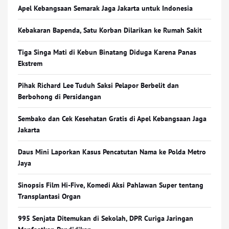
Apel Kebangsaan Semarak Jaga Jakarta untuk Indonesia
Kebakaran Bapenda, Satu Korban Dilarikan ke Rumah Sakit
Tiga Singa Mati di Kebun Binatang Diduga Karena Panas
Ekstrem
Pihak Richard Lee Tuduh Saksi Pelapor Berbelit dan
Berbohong di Persidangan
Sembako dan Cek Kesehatan Gratis di Apel Kebangsaan Jaga
Jakarta
Daus Mini Laporkan Kasus Pencatutan Nama ke Polda Metro
Jaya
Sinopsis Film Hi-Five, Komedi Aksi Pahlawan Super tentang
Transplantasi Organ
995 Senjata Ditemukan di Sekolah, DPR Curiga Jaringan