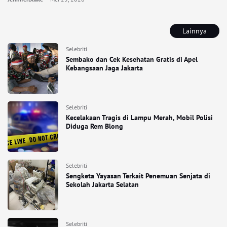
Lainnya
Selebriti
Sembako dan Cek Kesehatan Gratis di Apel
Kebangsaan Jaga Jakarta
Selebriti
Kecelakaan Tragis di Lampu Merah, Mobil Polisi
Diduga Rem Blong
Selebriti
Sengketa Yayasan Terkait Penemuan Senjata di
Sekolah Jakarta Selatan
Selebriti