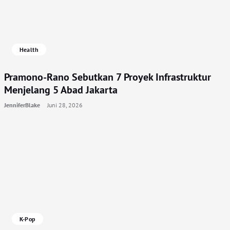
Health
Pramono-Rano Sebutkan 7 Proyek Infrastruktur
Menjelang 5 Abad Jakarta
JenniferBlake
Juni 28, 2026
K-Pop