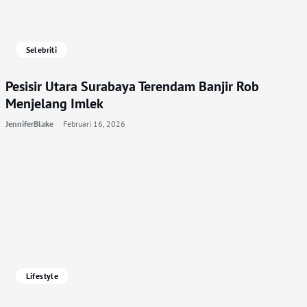
Selebriti
Pesisir Utara Surabaya Terendam Banjir Rob
Menjelang Imlek
JenniferBlake
Februari 16, 2026
Lifestyle