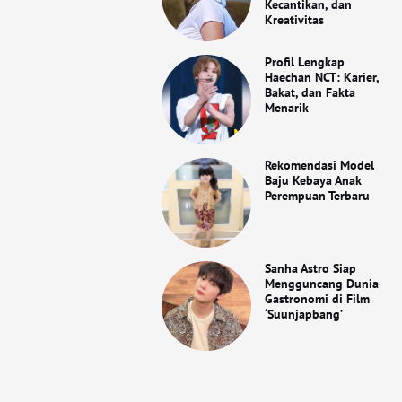
Kecantikan, dan
Kreativitas
Profil Lengkap
Haechan NCT: Karier,
Bakat, dan Fakta
Menarik
Rekomendasi Model
Baju Kebaya Anak
Perempuan Terbaru
Sanha Astro Siap
Mengguncang Dunia
Gastronomi di Film
‘Suunjapbang’