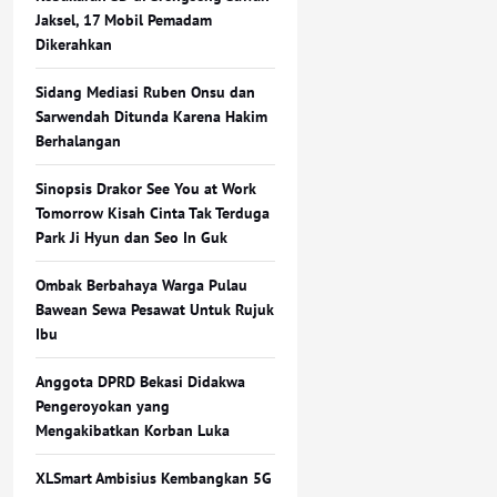
Jaksel, 17 Mobil Pemadam
Dikerahkan
Sidang Mediasi Ruben Onsu dan
Sarwendah Ditunda Karena Hakim
Berhalangan
Sinopsis Drakor See You at Work
Tomorrow Kisah Cinta Tak Terduga
Park Ji Hyun dan Seo In Guk
Ombak Berbahaya Warga Pulau
Bawean Sewa Pesawat Untuk Rujuk
Ibu
Anggota DPRD Bekasi Didakwa
Pengeroyokan yang
Mengakibatkan Korban Luka
XLSmart Ambisius Kembangkan 5G