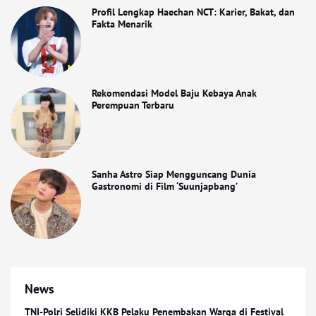
Profil Lengkap Haechan NCT: Karier, Bakat, dan
Fakta Menarik
Rekomendasi Model Baju Kebaya Anak
Perempuan Terbaru
Sanha Astro Siap Mengguncang Dunia
Gastronomi di Film ‘Suunjapbang’
News
TNI-Polri Selidiki KKB Pelaku Penembakan Warga di Festival