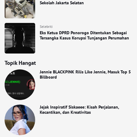
Sekolah Jakarta Selatan
Selebriti
Eks Ketua DPRD Ponorogo Ditentukan Sebagai
Tersangka Kasus Korupsi Tunjangan Perumahan
Topik Hangat
Jennie BLACKPINK Rilis Like Jennie, Masuk Top 5
Billboard
Jejak Inspiratif Siskaeee: Kisah Perjalanan,
Kecantikan, dan Kreativitas