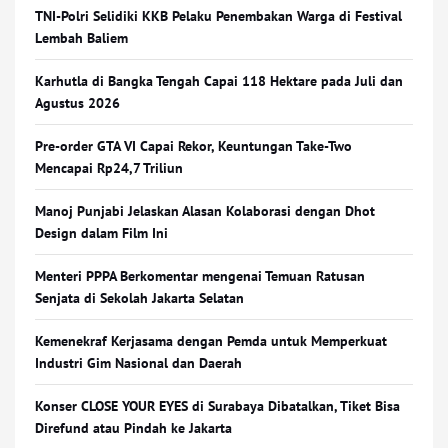
TNI-Polri Selidiki KKB Pelaku Penembakan Warga di Festival
Lembah Baliem
Karhutla di Bangka Tengah Capai 118 Hektare pada Juli dan
Agustus 2026
Pre-order GTA VI Capai Rekor, Keuntungan Take-Two
Mencapai Rp24,7 Triliun
Manoj Punjabi Jelaskan Alasan Kolaborasi dengan Dhot
Design dalam Film Ini
Menteri PPPA Berkomentar mengenai Temuan Ratusan
Senjata di Sekolah Jakarta Selatan
Kemenekraf Kerjasama dengan Pemda untuk Memperkuat
Industri Gim Nasional dan Daerah
Konser CLOSE YOUR EYES di Surabaya Dibatalkan, Tiket Bisa
Direfund atau Pindah ke Jakarta