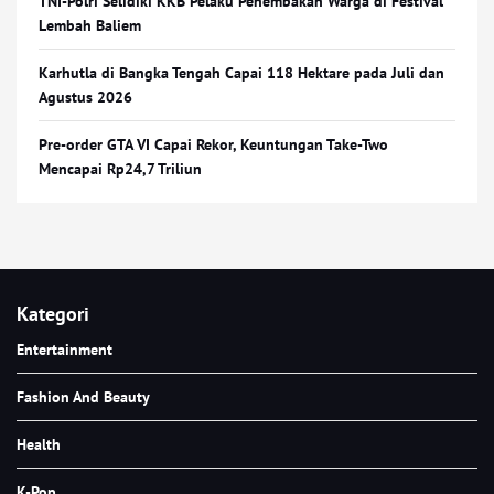
TNI-Polri Selidiki KKB Pelaku Penembakan Warga di Festival
Lembah Baliem
Karhutla di Bangka Tengah Capai 118 Hektare pada Juli dan
Agustus 2026
Pre-order GTA VI Capai Rekor, Keuntungan Take-Two
Mencapai Rp24,7 Triliun
Kategori
Entertainment
Fashion And Beauty
Health
K-Pop