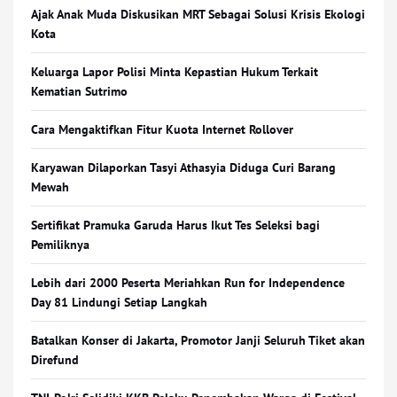
Ajak Anak Muda Diskusikan MRT Sebagai Solusi Krisis Ekologi
Kota
Keluarga Lapor Polisi Minta Kepastian Hukum Terkait
Kematian Sutrimo
Cara Mengaktifkan Fitur Kuota Internet Rollover
Karyawan Dilaporkan Tasyi Athasyia Diduga Curi Barang
Mewah
Sertifikat Pramuka Garuda Harus Ikut Tes Seleksi bagi
Pemiliknya
Lebih dari 2000 Peserta Meriahkan Run for Independence
Day 81 Lindungi Setiap Langkah
Batalkan Konser di Jakarta, Promotor Janji Seluruh Tiket akan
Direfund