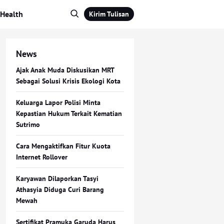
Health
Kirim Tulisan
News
Ajak Anak Muda Diskusikan MRT
Sebagai Solusi Krisis Ekologi Kota
Keluarga Lapor Polisi Minta
Kepastian Hukum Terkait Kematian
Sutrimo
Cara Mengaktifkan Fitur Kuota
Internet Rollover
Karyawan Dilaporkan Tasyi
Athasyia Diduga Curi Barang
Mewah
Sertifikat Pramuka Garuda Harus