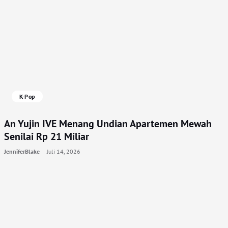
K-Pop
An Yujin IVE Menang Undian Apartemen Mewah
Senilai Rp 21 Miliar
JenniferBlake
Juli 14, 2026