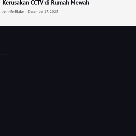
Kerusakan CCTV di Rumah Mewah
JenniferBlake
Desember 17, 2025