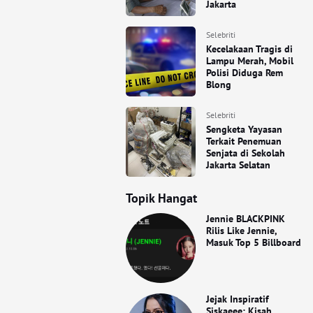
Jakarta
Selebriti
Kecelakaan Tragis di
Lampu Merah, Mobil
Polisi Diduga Rem
Blong
Selebriti
Sengketa Yayasan
Terkait Penemuan
Senjata di Sekolah
Jakarta Selatan
Topik Hangat
Jennie BLACKPINK
Rilis Like Jennie,
Masuk Top 5 Billboard
Jejak Inspiratif
Siskaeee: Kisah