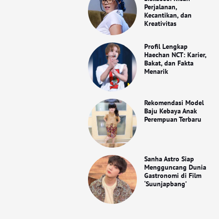
Perjalanan,
Kecantikan, dan
Kreativitas
Profil Lengkap
Haechan NCT: Karier,
Bakat, dan Fakta
Menarik
Rekomendasi Model
Baju Kebaya Anak
Perempuan Terbaru
Sanha Astro Siap
Mengguncang Dunia
Gastronomi di Film
‘Suunjapbang’