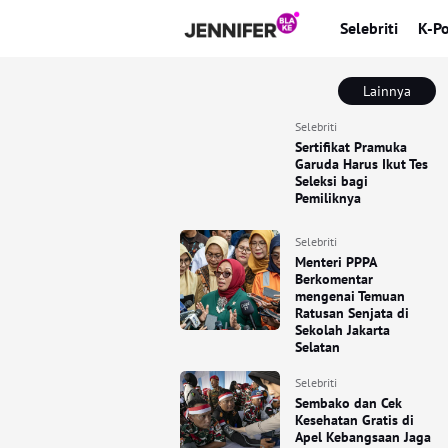
Selebriti
K-P
Lainnya
Selebriti
Sertifikat Pramuka
Garuda Harus Ikut Tes
Seleksi bagi
Pemiliknya
Selebriti
Menteri PPPA
Berkomentar
mengenai Temuan
Ratusan Senjata di
Sekolah Jakarta
Selatan
Selebriti
Sembako dan Cek
Kesehatan Gratis di
Apel Kebangsaan Jaga