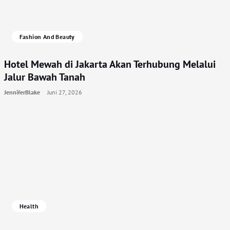
Fashion And Beauty
Hotel Mewah di Jakarta Akan Terhubung Melalui
Jalur Bawah Tanah
JenniferBlake
Juni 27, 2026
Health