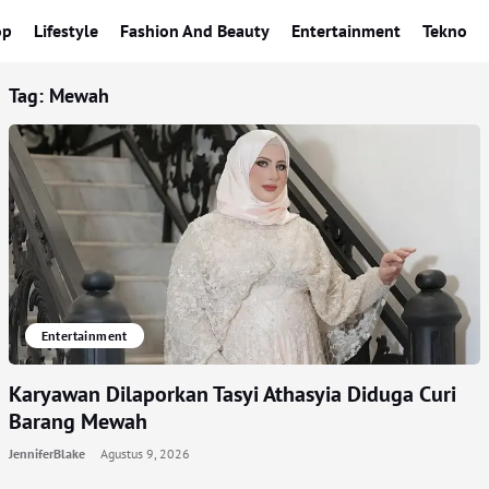
op
Lifestyle
Fashion And Beauty
Entertainment
Tekno
Tag:
Mewah
Entertainment
Karyawan Dilaporkan Tasyi Athasyia Diduga Curi
Barang Mewah
JenniferBlake
Agustus 9, 2026