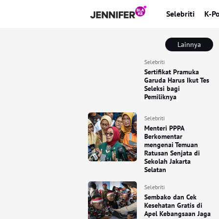
Selebriti
K-P
Lainnya
Selebriti
Sertifikat Pramuka
Garuda Harus Ikut Tes
Seleksi bagi
Pemiliknya
Selebriti
Menteri PPPA
Berkomentar
mengenai Temuan
Ratusan Senjata di
Sekolah Jakarta
Selatan
Selebriti
Sembako dan Cek
Kesehatan Gratis di
Apel Kebangsaan Jaga