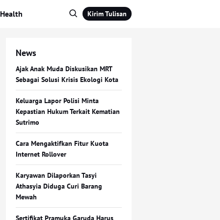
Health
Kirim Tulisan
News
Ajak Anak Muda Diskusikan MRT
Sebagai Solusi Krisis Ekologi Kota
Keluarga Lapor Polisi Minta
Kepastian Hukum Terkait Kematian
Sutrimo
Cara Mengaktifkan Fitur Kuota
Internet Rollover
Karyawan Dilaporkan Tasyi
Athasyia Diduga Curi Barang
Mewah
Sertifikat Pramuka Garuda Harus