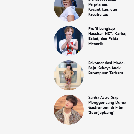
Perjalanan,
Kecantikan, dan
Kreativitas
Profil Lengkap
Haechan NCT: Karier,
Bakat, dan Fakta
Menarik
Rekomendasi Model
Baju Kebaya Anak
Perempuan Terbaru
Sanha Astro Siap
Mengguncang Dunia
Gastronomi di Film
‘Suunjapbang’