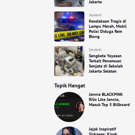
Jakarta
Selebriti
Kecelakaan Tragis di
Lampu Merah, Mobil
Polisi Diduga Rem
Blong
Selebriti
Sengketa Yayasan
Terkait Penemuan
Senjata di Sekolah
Jakarta Selatan
Topik Hangat
Jennie BLACKPINK
Rilis Like Jennie,
Masuk Top 5 Billboard
Jejak Inspiratif
Siskaeee: Kisah