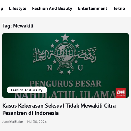
op
Lifestyle
Fashion And Beauty
Entertainment
Tekno
Tag:
Mewakili
Fashion And Beauty
Kasus Kekerasan Seksual Tidak Mewakili Citra
Pesantren di Indonesia
JenniferBlake
Mei 30, 2026