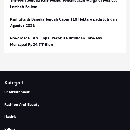
TNI-Polri Selidiki KKB Pelaku Penembakan Warga di Festival
Lembah Baliem
Karhutla di Bangka Tengah Capai 118 Hektare pada Juli dan
Agustus 2026
Pre-order GTA VI Capai Rekor, Keuntungan Take-Two
Mencapai Rp24,7 Triliun
Kategori
Entertainment
Fashion And Beauty
Health
K-Pop