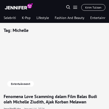
Kirim Tulisan
Selebriti
K-Pop
Lifestyle
Fashion And Beauty
Entertainme
Tag:
Michelle
Entertainment
Fenomena Love Scamming dalam Film Balas Budi
oleh Michelle Ziudith, Ajak Korban Melawan
JenniferBlake
Januari 14, 2026