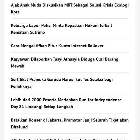
Ajak Anak Muda Diskusikan MRT Sebagai Solusi Krisis Ekologi
Kota
Keluarga Lapor Polisi Minta Kepastian Hukum Terkait
Kematian Sutrimo
Cara Mengaktifkan Fitur Kuota Internet Rollover
Karyawan Dilaporkan Tasyi Athasyia Diduga Curi Barang
Mewah
Sertifikat Pramuka Garuda Harus Ikut Tes Seleksi bagi
Pemiliknya
Lebih dari 2000 Peserta Meriahkan Run for Independence
Day 81 Lindungi Setiap Langkah
Batalkan Konser di Jakarta, Promotor Janji Seluruh Tiket akan
Direfund