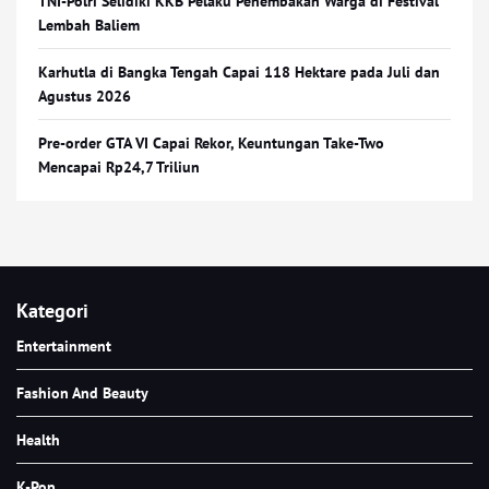
TNI-Polri Selidiki KKB Pelaku Penembakan Warga di Festival
Lembah Baliem
Karhutla di Bangka Tengah Capai 118 Hektare pada Juli dan
Agustus 2026
Pre-order GTA VI Capai Rekor, Keuntungan Take-Two
Mencapai Rp24,7 Triliun
Kategori
Entertainment
Fashion And Beauty
Health
K-Pop