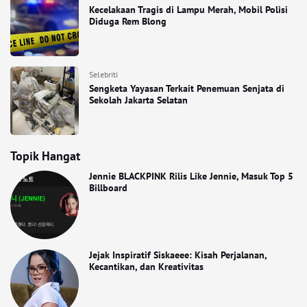
Kecelakaan Tragis di Lampu Merah, Mobil Polisi
Diduga Rem Blong
Selebriti
Sengketa Yayasan Terkait Penemuan Senjata di
Sekolah Jakarta Selatan
Topik Hangat
Jennie BLACKPINK Rilis Like Jennie, Masuk Top 5
Billboard
Jejak Inspiratif Siskaeee: Kisah Perjalanan,
Kecantikan, dan Kreativitas