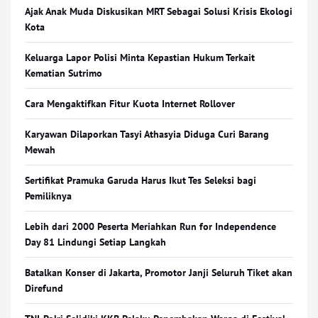
Ajak Anak Muda Diskusikan MRT Sebagai Solusi Krisis Ekologi
Kota
Keluarga Lapor Polisi Minta Kepastian Hukum Terkait
Kematian Sutrimo
Cara Mengaktifkan Fitur Kuota Internet Rollover
Karyawan Dilaporkan Tasyi Athasyia Diduga Curi Barang
Mewah
Sertifikat Pramuka Garuda Harus Ikut Tes Seleksi bagi
Pemiliknya
Lebih dari 2000 Peserta Meriahkan Run for Independence
Day 81 Lindungi Setiap Langkah
Batalkan Konser di Jakarta, Promotor Janji Seluruh Tiket akan
Direfund