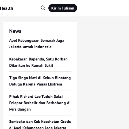
Health
Kirim Tulisan
News
Apel Kebangsaan Semarak Jaga
Jakarta untuk Indonesia
Kebakaran Bapenda, Satu Korban
Dilarikan ke Rumah Sakit
Tiga Singa Mati di Kebun Binatang
Diduga Karena Panas Ekstrem
Pihak Richard Lee Tuduh Saksi
Pelapor Berbelit dan Berbohong di
Persidangan
Sembako dan Cek Kesehatan Gratis
di Apel Kebangsaan Jaga Jakarta