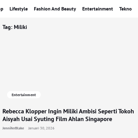
op
Lifestyle
Fashion And Beauty
Entertainment
Tekno
Tag:
Miliki
Entertainment
Rebecca Klopper Ingin Miliki Ambisi Seperti Tokoh
Aisyah Usai Syuting Film Ahlan Singapore
JenniferBlake
Januari 30, 2026