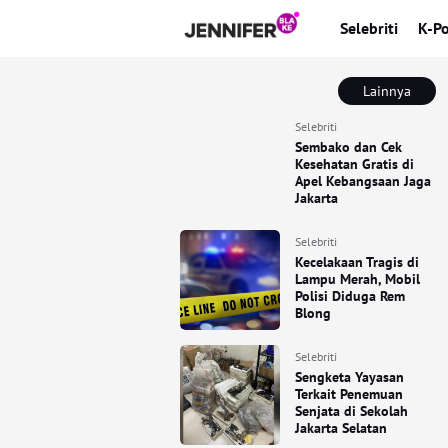
Selebriti
K-P
Lainnya
Selebriti
Sembako dan Cek
Kesehatan Gratis di
Apel Kebangsaan Jaga
Jakarta
Selebriti
Kecelakaan Tragis di
Lampu Merah, Mobil
Polisi Diduga Rem
Blong
Selebriti
Sengketa Yayasan
Terkait Penemuan
Senjata di Sekolah
Jakarta Selatan