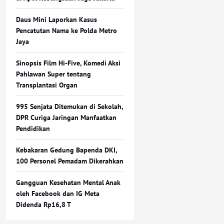
Daus Mini Laporkan Kasus
Pencatutan Nama ke Polda Metro
Jaya
Sinopsis Film Hi-Five, Komedi Aksi
Pahlawan Super tentang
Transplantasi Organ
995 Senjata Ditemukan di Sekolah,
DPR Curiga Jaringan Manfaatkan
Pendidikan
Kebakaran Gedung Bapenda DKI,
100 Personel Pemadam Dikerahkan
Gangguan Kesehatan Mental Anak
oleh Facebook dan IG Meta
Didenda Rp16,8 T