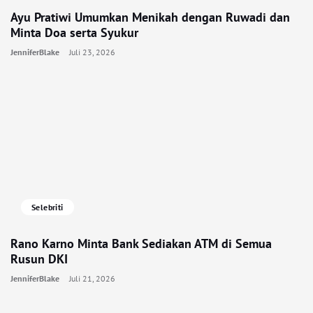
Ayu Pratiwi Umumkan Menikah dengan Ruwadi dan
Minta Doa serta Syukur
JenniferBlake
Juli 23, 2026
Selebriti
Rano Karno Minta Bank Sediakan ATM di Semua
Rusun DKI
JenniferBlake
Juli 21, 2026