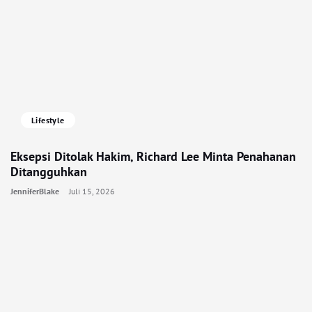
Lifestyle
Eksepsi Ditolak Hakim, Richard Lee Minta Penahanan
Ditangguhkan
JenniferBlake
Juli 15, 2026