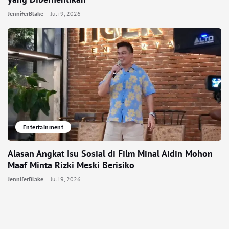
JenniferBlake
Juli 9, 2026
Entertainment
Alasan Angkat Isu Sosial di Film Minal Aidin Mohon
Maaf Minta Rizki Meski Berisiko
JenniferBlake
Juli 9, 2026