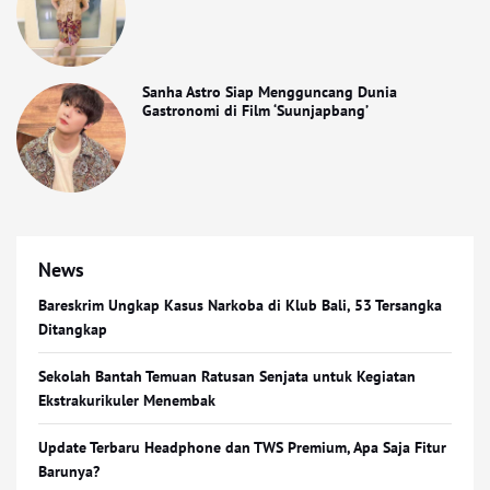
Sanha Astro Siap Mengguncang Dunia
Gastronomi di Film ‘Suunjapbang’
News
Bareskrim Ungkap Kasus Narkoba di Klub Bali, 53 Tersangka
Ditangkap
Sekolah Bantah Temuan Ratusan Senjata untuk Kegiatan
Ekstrakurikuler Menembak
Update Terbaru Headphone dan TWS Premium, Apa Saja Fitur
Barunya?