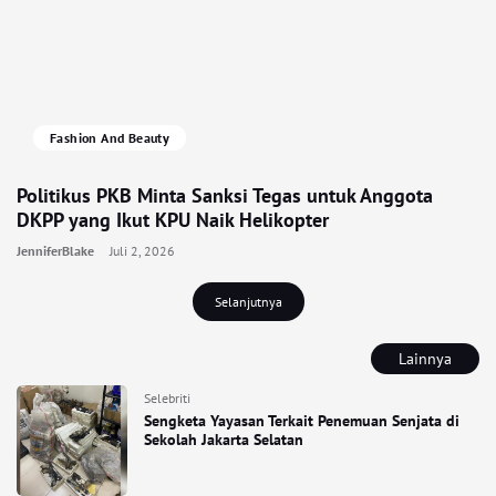
Fashion And Beauty
Politikus PKB Minta Sanksi Tegas untuk Anggota
DKPP yang Ikut KPU Naik Helikopter
JenniferBlake
Juli 2, 2026
Selanjutnya
Lainnya
Selebriti
Sengketa Yayasan Terkait Penemuan Senjata di
Sekolah Jakarta Selatan