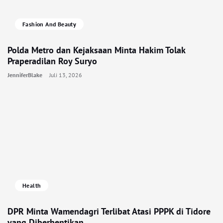
Fashion And Beauty
Polda Metro dan Kejaksaan Minta Hakim Tolak
Praperadilan Roy Suryo
JenniferBlake
Juli 13, 2026
Health
DPR Minta Wamendagri Terlibat Atasi PPPK di Tidore
yang Diberhentikan