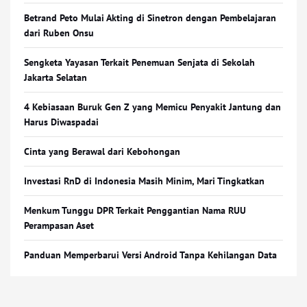
Betrand Peto Mulai Akting di Sinetron dengan Pembelajaran
dari Ruben Onsu
Sengketa Yayasan Terkait Penemuan Senjata di Sekolah
Jakarta Selatan
4 Kebiasaan Buruk Gen Z yang Memicu Penyakit Jantung dan
Harus Diwaspadai
Cinta yang Berawal dari Kebohongan
Investasi RnD di Indonesia Masih Minim, Mari Tingkatkan
Menkum Tunggu DPR Terkait Penggantian Nama RUU
Perampasan Aset
Panduan Memperbarui Versi Android Tanpa Kehilangan Data