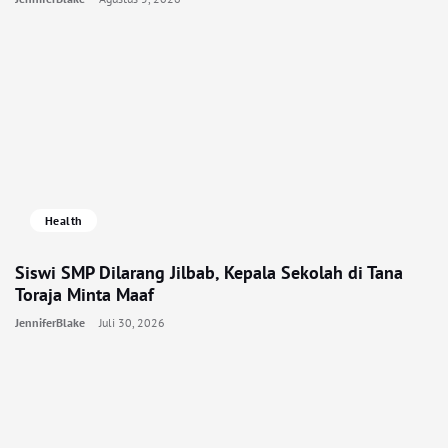
Health
Siswi SMP Dilarang Jilbab, Kepala Sekolah di Tana
Toraja Minta Maaf
JenniferBlake
Juli 30, 2026