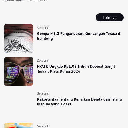
Lainnya
Selebriti
Gempa M5,3 Pangandaran, Guncangan Terasa di
Bandung
Selebriti
PPATK Ungkap Rp1,02 Triliun Deposit Ganjil
Terkait Piala Dunia 2026
Selebriti
Kakorlantas Tentang Kenaikan Denda dan Tilang
Manual yang Hoaks
Selebriti