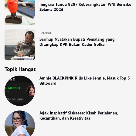
Imigrasi Tunda 8287 Keberangkatan WNI Berisiko
Selama 2026
Selebriti
Sarmuji Nyatakan Bupati Pemalang yang
Ditangkap KPK Bukan Kader Golkar
Topik Hangat
Jennie BLACKPINK Rilis Like Jennie, Masuk Top 5
Billboard
Jejak Inspiratif Siskaeee: Kisah Perjalanan,
Kecantikan, dan Kreativitas