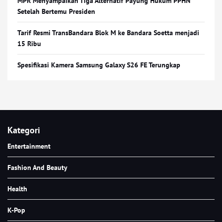
MPR Menyampaikan Tiga Alternatif Payung Hukum PPHN
Setelah Bertemu Presiden
Tarif Resmi TransBandara Blok M ke Bandara Soetta menjadi
15 Ribu
Spesifikasi Kamera Samsung Galaxy S26 FE Terungkap
Kategori
Entertainment
Fashion And Beauty
Health
K-Pop