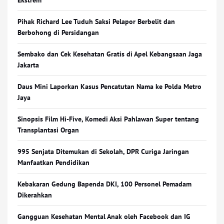
Ekstrem
Pihak Richard Lee Tuduh Saksi Pelapor Berbelit dan
Berbohong di Persidangan
Sembako dan Cek Kesehatan Gratis di Apel Kebangsaan Jaga
Jakarta
Daus Mini Laporkan Kasus Pencatutan Nama ke Polda Metro
Jaya
Sinopsis Film Hi-Five, Komedi Aksi Pahlawan Super tentang
Transplantasi Organ
995 Senjata Ditemukan di Sekolah, DPR Curiga Jaringan
Manfaatkan Pendidikan
Kebakaran Gedung Bapenda DKI, 100 Personel Pemadam
Dikerahkan
Gangguan Kesehatan Mental Anak oleh Facebook dan IG