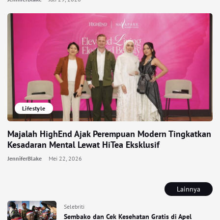
Lifestyle
Majalah HighEnd Ajak Perempuan Modern Tingkatkan
Kesadaran Mental Lewat HiTea Eksklusif
JenniferBlake
Mei 22, 2026
Lainnya
Selebriti
Sembako dan Cek Kesehatan Gratis di Apel