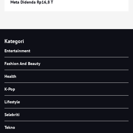
Meta Didenda Rp16,8 T
Kategori
Entertainment
Fashion And Beauty
Health
K-Pop
Lifestyle
Selebriti
Tekno