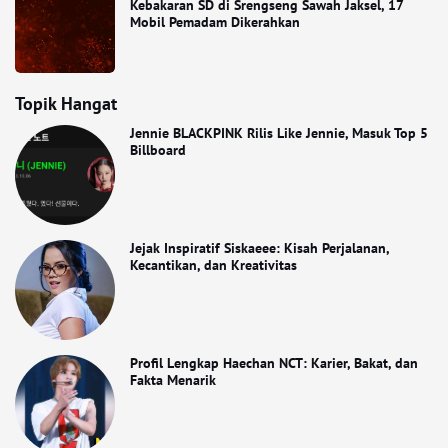
Kebakaran SD di Srengseng Sawah Jaksel, 17
Mobil Pemadam Dikerahkan
Topik Hangat
Jennie BLACKPINK Rilis Like Jennie, Masuk Top 5
Billboard
Jejak Inspiratif Siskaeee: Kisah Perjalanan,
Kecantikan, dan Kreativitas
Profil Lengkap Haechan NCT: Karier, Bakat, dan
Fakta Menarik