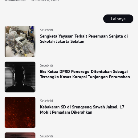
Lainnya
Selebriti
Sengketa Yayasan Terkait Penemuan Senjata di
Sekolah Jakarta Selatan
Selebriti
Eks Ketua DPRD Ponorogo Ditentukan Sebagai
Tersangka Kasus Korupsi Tunjangan Perumahan
Selebriti
Kebakaran SD di Srengseng Sawah Jaksel, 17
Mobil Pemadam Dikerahkan
Selebriti