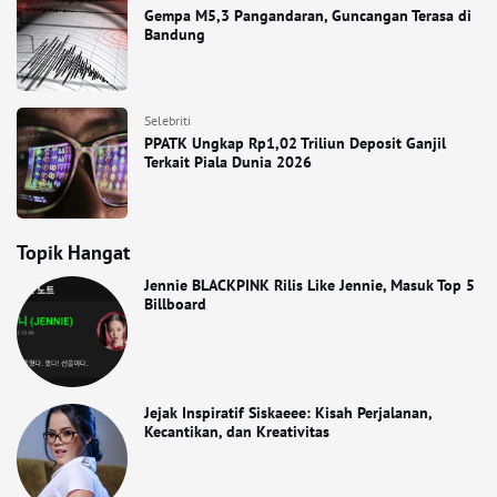
Gempa M5,3 Pangandaran, Guncangan Terasa di
Bandung
Selebriti
PPATK Ungkap Rp1,02 Triliun Deposit Ganjil
Terkait Piala Dunia 2026
Topik Hangat
Jennie BLACKPINK Rilis Like Jennie, Masuk Top 5
Billboard
Jejak Inspiratif Siskaeee: Kisah Perjalanan,
Kecantikan, dan Kreativitas