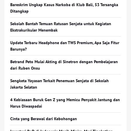
Bareskrim Ungkap Kasus Narkoba di Klub Bali, 53 Tersangka
Ditangkap
Sekolah Bantah Temuan Ratusan Senjata untuk Kegiatan
Ekstrakurikuler Menembak
Update Terbaru Headphone dan TWS Premium, Apa Saja Fitur
Barunya?
Betrand Peto Mulai Akting di Sinetron dengan Pembelajaran
dari Ruben Onsu
Sengketa Yayasan Terkait Penemuan Senjata di Sekolah
Jakarta Selatan
4 Kebiasaan Buruk Gen Z yang Memicu Penyakit Jantung dan
Harus Diwaspadai
Cinta yang Berawal dari Kebohongan