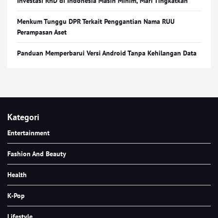
Investasi RnD di Indonesia Masih Minim, Mari Tingkatkan
Menkum Tunggu DPR Terkait Penggantian Nama RUU
Perampasan Aset
Panduan Memperbarui Versi Android Tanpa Kehilangan Data
Kategori
Entertainment
Fashion And Beauty
Health
K-Pop
Lifestyle