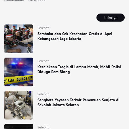
Lainnya
Selebriti
Sembako dan Cek Kesehatan Gratis di Apel
Kebangsaan Jaga Jakarta
Selebriti
Kecelakaan Tragis di Lampu Merah, Mobil Polisi
Diduga Rem Blong
Selebriti
Sengketa Yayasan Terkait Penemuan Senjata di
Sekolah Jakarta Selatan
Selebriti