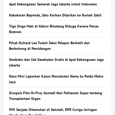
Apel Kebangsaan Semarak Jaga Jakarta untuk Indonesia
Kebakaran Bapenda, Satu Korban Dilarikan ke Rumah Sakit
Tiga Singa Mati di Kebun Binatang Diduga Karena Panas
Ekstrem
Pihak Richard Lee Tuduh Saksi Pelapor Berbelit dan
Berbohong di Persidangan
Sembako dan Cek Kesehatan Gratis di Apel Kebangsaan Jaga
Jakarta
Daus Mini Laporkan Kasus Pencatutan Nama ke Polda Metro
Jaya
Sinopsis Film Hi-Five, Komedi Aksi Pahlawan Super tentang
Transplantasi Organ
995 Senjata Ditemukan di Sekolah, DPR Curiga Jaringan