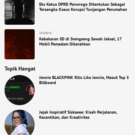
Eks Ketua DPRD Ponorogo Ditentukan Sebagai
Tersangka Kasus Korupsi Tunjangan Perumahan
Selebriti
Kebakaran SD di Srengseng Sawah Jaksel, 17
Mobil Pemadam Dikerahkan
Topik Hangat
Jennie BLACKPINK Rilis Like Jennie, Masuk Top 5
Billboard
Jejak Inspiratif Siskaeee: Kisah Perjalanan,
Kecantikan, dan Kreativitas