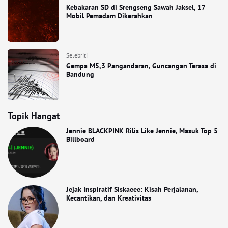
Kebakaran SD di Srengseng Sawah Jaksel, 17
Mobil Pemadam Dikerahkan
Selebriti
Gempa M5,3 Pangandaran, Guncangan Terasa di
Bandung
Topik Hangat
Jennie BLACKPINK Rilis Like Jennie, Masuk Top 5
Billboard
Jejak Inspiratif Siskaeee: Kisah Perjalanan,
Kecantikan, dan Kreativitas