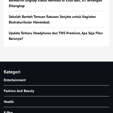
Bareskrim Ungkap Kasus Narkoba di Klub Bali, 53 Tersangka
Ditangkap
Sekolah Bantah Temuan Ratusan Senjata untuk Kegiatan
Ekstrakurikuler Menembak
Update Terbaru Headphone dan TWS Premium, Apa Saja Fitur
Barunya?
Kategori
Entertainment
Fashion And Beauty
Health
K-Pop