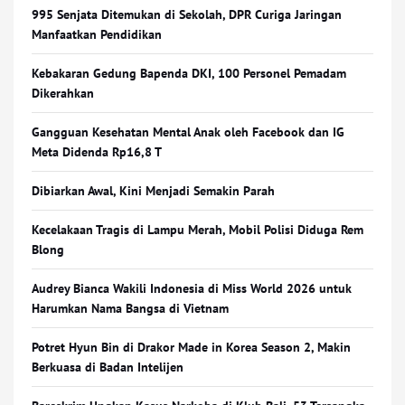
995 Senjata Ditemukan di Sekolah, DPR Curiga Jaringan
Manfaatkan Pendidikan
Kebakaran Gedung Bapenda DKI, 100 Personel Pemadam
Dikerahkan
Gangguan Kesehatan Mental Anak oleh Facebook dan IG
Meta Didenda Rp16,8 T
Dibiarkan Awal, Kini Menjadi Semakin Parah
Kecelakaan Tragis di Lampu Merah, Mobil Polisi Diduga Rem
Blong
Audrey Bianca Wakili Indonesia di Miss World 2026 untuk
Harumkan Nama Bangsa di Vietnam
Potret Hyun Bin di Drakor Made in Korea Season 2, Makin
Berkuasa di Badan Intelijen