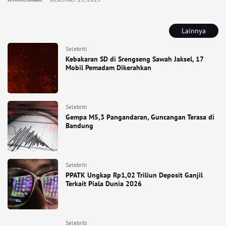
Lainnya
Selebriti
Kebakaran SD di Srengseng Sawah Jaksel, 17
Mobil Pemadam Dikerahkan
Selebriti
Gempa M5,3 Pangandaran, Guncangan Terasa di
Bandung
Selebriti
PPATK Ungkap Rp1,02 Triliun Deposit Ganjil
Terkait Piala Dunia 2026
Selebriti