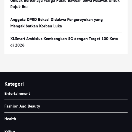
Ombak Berbahaya Warga Pulau Bawean Sewa Pesawat Untuk
Rujuk Ibu
Anggota DPRD Bekasi Didakwa Pengeroyokan yang
Mengakibatkan Korban Luka
XLSmart Ambisius Kembangkan 5G dengan Target 100 Kota
di 2026
Kategori
Entertainment
Fashion And Beauty
Health
K-Pop