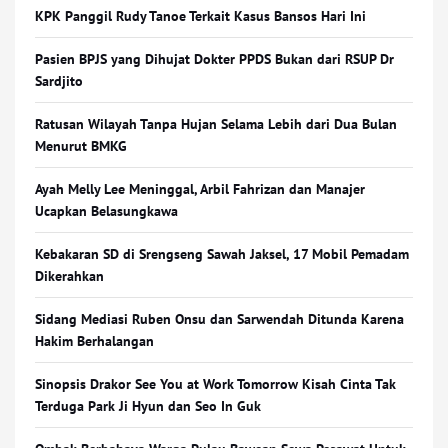
KPK Panggil Rudy Tanoe Terkait Kasus Bansos Hari Ini
Pasien BPJS yang Dihujat Dokter PPDS Bukan dari RSUP Dr
Sardjito
Ratusan Wilayah Tanpa Hujan Selama Lebih dari Dua Bulan
Menurut BMKG
Ayah Melly Lee Meninggal, Arbil Fahrizan dan Manajer
Ucapkan Belasungkawa
Kebakaran SD di Srengseng Sawah Jaksel, 17 Mobil Pemadam
Dikerahkan
Sidang Mediasi Ruben Onsu dan Sarwendah Ditunda Karena
Hakim Berhalangan
Sinopsis Drakor See You at Work Tomorrow Kisah Cinta Tak
Terduga Park Ji Hyun dan Seo In Guk