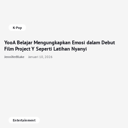
K-Pop
YooA Belajar Mengungkapkan Emosi dalam Debut
Film Project Y Seperti Latihan Nyanyi
JenniferBlake
Januari 10, 2026
Entertainment