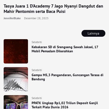
Tasya Juara 1 D’Academy 7 Jago Nyanyi Dangdut dan
Mahir Pantomim serta Baca Puisi
JenniferBlake
Desember 28, 2025
Lainnya
Selebriti
Kebakaran SD di Srengseng Sawah Jaksel, 17
Mobil Pemadam Dikerahkan
Selebriti
Gempa M5,3 Pangandaran, Guncangan Terasa di
Bandung
Selebriti
PPATK Ungkap Rp1,02 Triliun Deposit Ganjil
Terkait Piala Dunia 2026