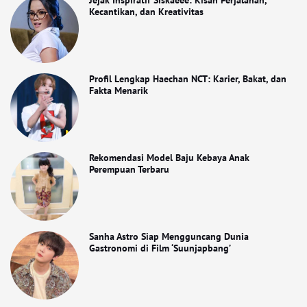
Jejak Inspiratif Siskaeee: Kisah Perjalanan,
Kecantikan, dan Kreativitas
Profil Lengkap Haechan NCT: Karier, Bakat, dan
Fakta Menarik
Rekomendasi Model Baju Kebaya Anak
Perempuan Terbaru
Sanha Astro Siap Mengguncang Dunia
Gastronomi di Film ‘Suunjapbang’