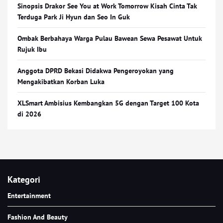
Sinopsis Drakor See You at Work Tomorrow Kisah Cinta Tak
Terduga Park Ji Hyun dan Seo In Guk
Ombak Berbahaya Warga Pulau Bawean Sewa Pesawat Untuk
Rujuk Ibu
Anggota DPRD Bekasi Didakwa Pengeroyokan yang
Mengakibatkan Korban Luka
XLSmart Ambisius Kembangkan 5G dengan Target 100 Kota
di 2026
Kategori
Entertainment
Fashion And Beauty