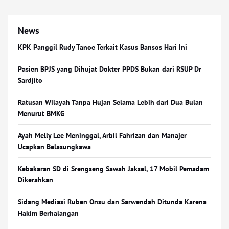
News
KPK Panggil Rudy Tanoe Terkait Kasus Bansos Hari Ini
Pasien BPJS yang Dihujat Dokter PPDS Bukan dari RSUP Dr
Sardjito
Ratusan Wilayah Tanpa Hujan Selama Lebih dari Dua Bulan
Menurut BMKG
Ayah Melly Lee Meninggal, Arbil Fahrizan dan Manajer
Ucapkan Belasungkawa
Kebakaran SD di Srengseng Sawah Jaksel, 17 Mobil Pemadam
Dikerahkan
Sidang Mediasi Ruben Onsu dan Sarwendah Ditunda Karena
Hakim Berhalangan