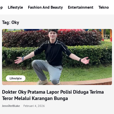
op
Lifestyle
Fashion And Beauty
Entertainment
Tekno
Tag:
Oky
Lifestyle
Dokter Oky Pratama Lapor Polisi Diduga Terima
Teror Melalui Karangan Bunga
JenniferBlake
Februari 4, 2026