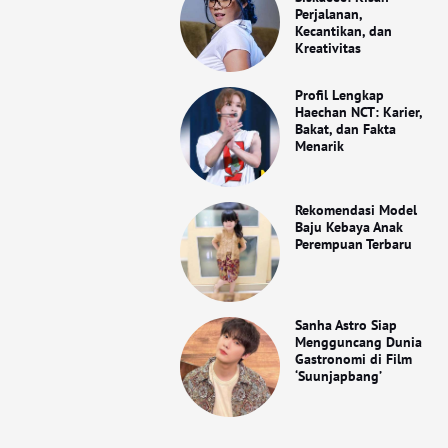
Perjalanan,
Kecantikan, dan
Kreativitas
Profil Lengkap
Haechan NCT: Karier,
Bakat, dan Fakta
Menarik
Rekomendasi Model
Baju Kebaya Anak
Perempuan Terbaru
Sanha Astro Siap
Mengguncang Dunia
Gastronomi di Film
‘Suunjapbang’