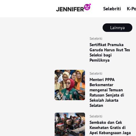
Selebriti
K-P
Lainnya
Selebriti
Sertifikat Pramuka
Garuda Harus Ikut Tes
Seleksi bagi
Pemiliknya
Selebriti
Menteri PPPA
Berkomentar
mengenai Temuan
Ratusan Senjata di
Sekolah Jakarta
Selatan
Selebriti
Sembako dan Cek
Kesehatan Gratis di
Apel Kebangsaan Jaga