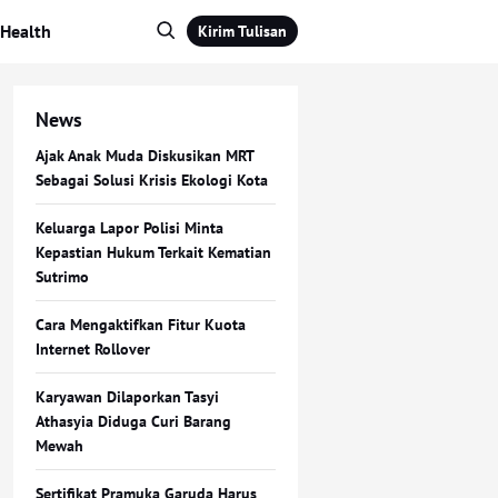
Health
Kirim Tulisan
News
Ajak Anak Muda Diskusikan MRT
Sebagai Solusi Krisis Ekologi Kota
Keluarga Lapor Polisi Minta
Kepastian Hukum Terkait Kematian
Sutrimo
Cara Mengaktifkan Fitur Kuota
Internet Rollover
Karyawan Dilaporkan Tasyi
Athasyia Diduga Curi Barang
Mewah
Sertifikat Pramuka Garuda Harus