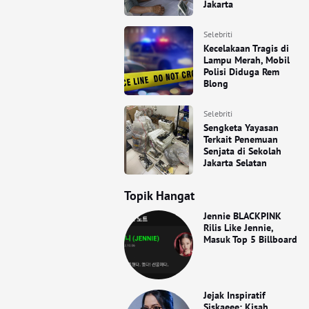
Jakarta
Selebriti
Kecelakaan Tragis di
Lampu Merah, Mobil
Polisi Diduga Rem
Blong
Selebriti
Sengketa Yayasan
Terkait Penemuan
Senjata di Sekolah
Jakarta Selatan
Topik Hangat
Jennie BLACKPINK
Rilis Like Jennie,
Masuk Top 5 Billboard
Jejak Inspiratif
Siskaeee: Kisah