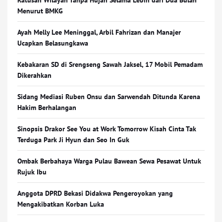
Ratusan Wilayah Tanpa Hujan Selama Lebih dari Dua Bulan
Menurut BMKG
Ayah Melly Lee Meninggal, Arbil Fahrizan dan Manajer
Ucapkan Belasungkawa
Kebakaran SD di Srengseng Sawah Jaksel, 17 Mobil Pemadam
Dikerahkan
Sidang Mediasi Ruben Onsu dan Sarwendah Ditunda Karena
Hakim Berhalangan
Sinopsis Drakor See You at Work Tomorrow Kisah Cinta Tak
Terduga Park Ji Hyun dan Seo In Guk
Ombak Berbahaya Warga Pulau Bawean Sewa Pesawat Untuk
Rujuk Ibu
Anggota DPRD Bekasi Didakwa Pengeroyokan yang
Mengakibatkan Korban Luka