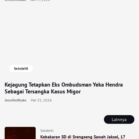
Selebriti
Kejagung Tetapkan Eks Ombudsman Yeka Hendra
Sebagai Tersangka Kasus Migor
JenniferBlake
Mei 25, 2026
Lainnya
Selebriti
Kebakaran SD di Srengseng Sawah Jaksel, 17