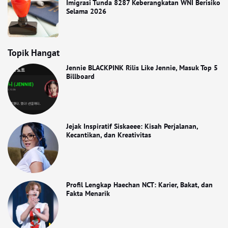
Imigrasi Tunda 8287 Keberangkatan WNI Berisiko
Selama 2026
Topik Hangat
Jennie BLACKPINK Rilis Like Jennie, Masuk Top 5
Billboard
Jejak Inspiratif Siskaeee: Kisah Perjalanan,
Kecantikan, dan Kreativitas
Profil Lengkap Haechan NCT: Karier, Bakat, dan
Fakta Menarik