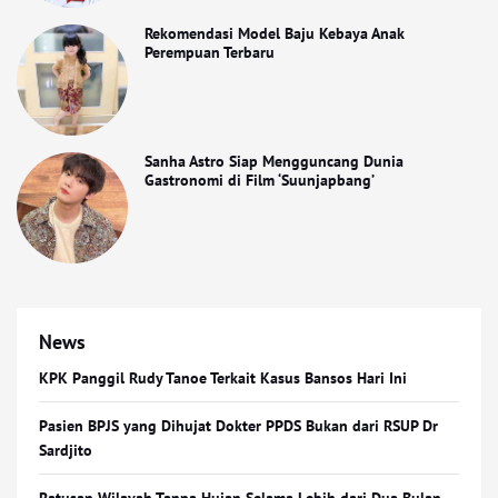
Rekomendasi Model Baju Kebaya Anak
Perempuan Terbaru
Sanha Astro Siap Mengguncang Dunia
Gastronomi di Film ‘Suunjapbang’
News
KPK Panggil Rudy Tanoe Terkait Kasus Bansos Hari Ini
Pasien BPJS yang Dihujat Dokter PPDS Bukan dari RSUP Dr
Sardjito