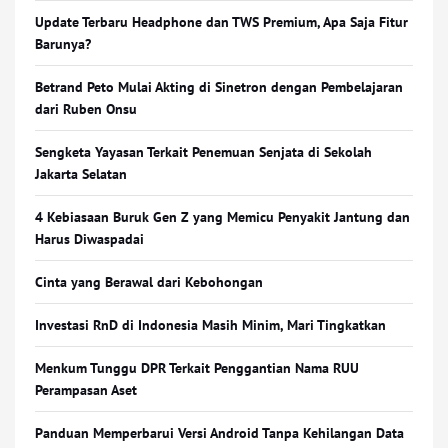
Update Terbaru Headphone dan TWS Premium, Apa Saja Fitur
Barunya?
Betrand Peto Mulai Akting di Sinetron dengan Pembelajaran
dari Ruben Onsu
Sengketa Yayasan Terkait Penemuan Senjata di Sekolah
Jakarta Selatan
4 Kebiasaan Buruk Gen Z yang Memicu Penyakit Jantung dan
Harus Diwaspadai
Cinta yang Berawal dari Kebohongan
Investasi RnD di Indonesia Masih Minim, Mari Tingkatkan
Menkum Tunggu DPR Terkait Penggantian Nama RUU
Perampasan Aset
Panduan Memperbarui Versi Android Tanpa Kehilangan Data