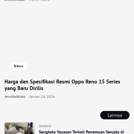
Tekno
Harga dan Spesifikasi Resmi Oppo Reno 15 Series
yang Baru Dirilis
JenniferBlake
Januari 24, 2026
Lainnya
Selebriti
Sengketa Yayasan Terkait Penemuan Senjata di