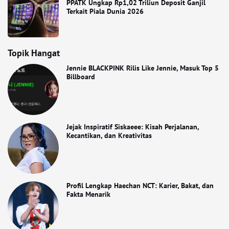
PPATK Ungkap Rp1,02 Triliun Deposit Ganjil
Terkait Piala Dunia 2026
Topik Hangat
Jennie BLACKPINK Rilis Like Jennie, Masuk Top 5
Billboard
Jejak Inspiratif Siskaeee: Kisah Perjalanan,
Kecantikan, dan Kreativitas
Profil Lengkap Haechan NCT: Karier, Bakat, dan
Fakta Menarik