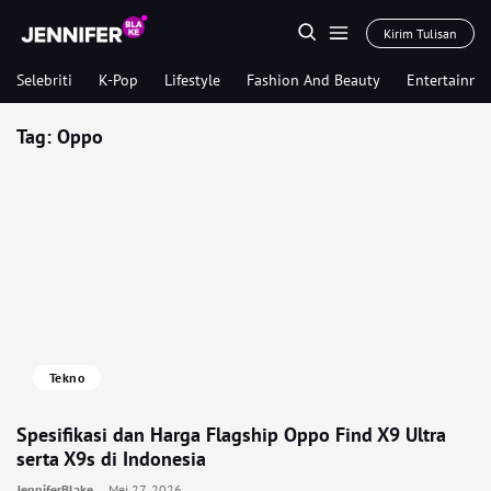
Kirim Tulisan
Selebriti
K-Pop
Lifestyle
Fashion And Beauty
Entertainme
Tag:
Oppo
Tekno
Spesifikasi dan Harga Flagship Oppo Find X9 Ultra
serta X9s di Indonesia
JenniferBlake
Mei 27, 2026