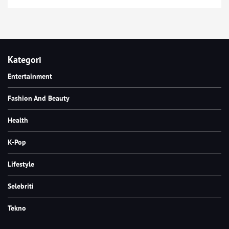
Kategori
Entertainment
Fashion And Beauty
Health
K-Pop
Lifestyle
Selebriti
Tekno