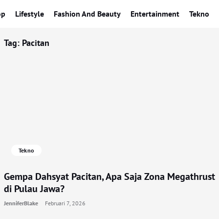
op
Lifestyle
Fashion And Beauty
Entertainment
Tekno
Tag:
Pacitan
Tekno
Gempa Dahsyat Pacitan, Apa Saja Zona Megathrust
di Pulau Jawa?
JenniferBlake
Februari 7, 2026