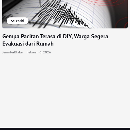
Selebriti
Gempa Pacitan Terasa di DIY, Warga Segera
Evakuasi dari Rumah
JenniferBlake
Februari 6, 2026