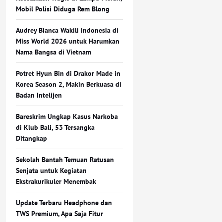
Mobil Polisi Diduga Rem Blong
Audrey Bianca Wakili Indonesia di
Miss World 2026 untuk Harumkan
Nama Bangsa di Vietnam
Potret Hyun Bin di Drakor Made in
Korea Season 2, Makin Berkuasa di
Badan Intelijen
Bareskrim Ungkap Kasus Narkoba
di Klub Bali, 53 Tersangka
Ditangkap
Sekolah Bantah Temuan Ratusan
Senjata untuk Kegiatan
Ekstrakurikuler Menembak
Update Terbaru Headphone dan
TWS Premium, Apa Saja Fitur