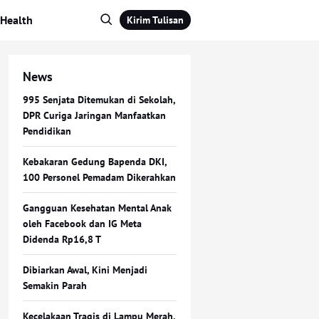
Health
Kirim Tulisan
News
995 Senjata Ditemukan di Sekolah,
DPR Curiga Jaringan Manfaatkan
Pendidikan
Kebakaran Gedung Bapenda DKI,
100 Personel Pemadam Dikerahkan
Gangguan Kesehatan Mental Anak
oleh Facebook dan IG Meta
Didenda Rp16,8 T
Dibiarkan Awal, Kini Menjadi
Semakin Parah
Kecelakaan Tragis di Lampu Merah,