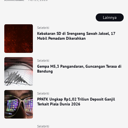
Lainnya
Selebriti
Kebakaran SD di Srengseng Sawah Jaksel, 17
Mobil Pemadam Dikerahkan
Selebriti
Gempa M5,3 Pangandaran, Guncangan Terasa di
Bandung
Selebriti
PPATK Ungkap Rp1,02 Triliun Deposit Ganjil
Terkait Piala Dunia 2026
Selebriti