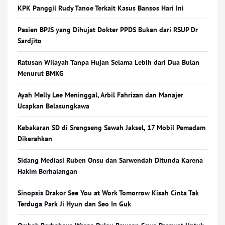
KPK Panggil Rudy Tanoe Terkait Kasus Bansos Hari Ini
Pasien BPJS yang Dihujat Dokter PPDS Bukan dari RSUP Dr
Sardjito
Ratusan Wilayah Tanpa Hujan Selama Lebih dari Dua Bulan
Menurut BMKG
Ayah Melly Lee Meninggal, Arbil Fahrizan dan Manajer
Ucapkan Belasungkawa
Kebakaran SD di Srengseng Sawah Jaksel, 17 Mobil Pemadam
Dikerahkan
Sidang Mediasi Ruben Onsu dan Sarwendah Ditunda Karena
Hakim Berhalangan
Sinopsis Drakor See You at Work Tomorrow Kisah Cinta Tak
Terduga Park Ji Hyun dan Seo In Guk