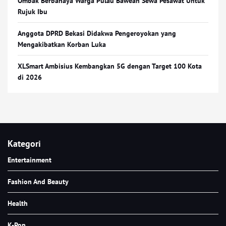
Ombak Berbahaya Warga Pulau Bawean Sewa Pesawat Untuk
Rujuk Ibu
Anggota DPRD Bekasi Didakwa Pengeroyokan yang
Mengakibatkan Korban Luka
XLSmart Ambisius Kembangkan 5G dengan Target 100 Kota
di 2026
Kategori
Entertainment
Fashion And Beauty
Health
K-Pop