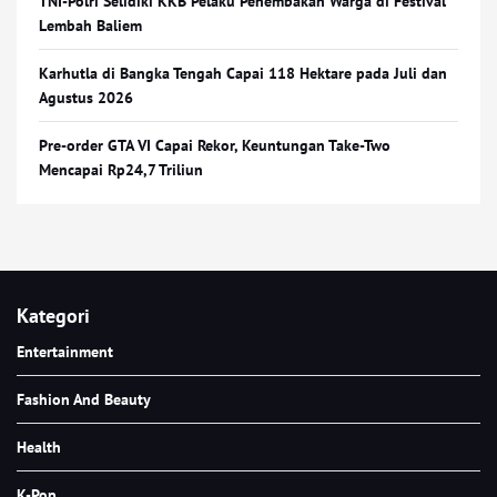
TNI-Polri Selidiki KKB Pelaku Penembakan Warga di Festival
Lembah Baliem
Karhutla di Bangka Tengah Capai 118 Hektare pada Juli dan
Agustus 2026
Pre-order GTA VI Capai Rekor, Keuntungan Take-Two
Mencapai Rp24,7 Triliun
Kategori
Entertainment
Fashion And Beauty
Health
K-Pop