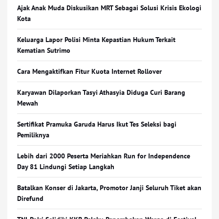
Ajak Anak Muda Diskusikan MRT Sebagai Solusi Krisis Ekologi
Kota
Keluarga Lapor Polisi Minta Kepastian Hukum Terkait
Kematian Sutrimo
Cara Mengaktifkan Fitur Kuota Internet Rollover
Karyawan Dilaporkan Tasyi Athasyia Diduga Curi Barang
Mewah
Sertifikat Pramuka Garuda Harus Ikut Tes Seleksi bagi
Pemiliknya
Lebih dari 2000 Peserta Meriahkan Run for Independence
Day 81 Lindungi Setiap Langkah
Batalkan Konser di Jakarta, Promotor Janji Seluruh Tiket akan
Direfund