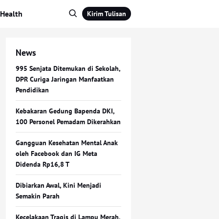
Health
Kirim Tulisan
News
995 Senjata Ditemukan di Sekolah,
DPR Curiga Jaringan Manfaatkan
Pendidikan
Kebakaran Gedung Bapenda DKI,
100 Personel Pemadam Dikerahkan
Gangguan Kesehatan Mental Anak
oleh Facebook dan IG Meta
Didenda Rp16,8 T
Dibiarkan Awal, Kini Menjadi
Semakin Parah
Kecelakaan Tragis di Lampu Merah,