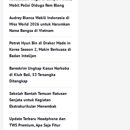
Mobil Polisi Diduga Rem Blong
Audrey Bianca Wakili Indonesia di
Miss World 2026 untuk Harumkan
Nama Bangsa di Vietnam
Potret Hyun Bin di Drakor Made in
Korea Season 2, Makin Berkuasa di
Badan Intelijen
Bareskrim Ungkap Kasus Narkoba
di Klub Bali, 53 Tersangka
Ditangkap
Sekolah Bantah Temuan Ratusan
Senjata untuk Kegiatan
Ekstrakurikuler Menembak
Update Terbaru Headphone dan
TWS Premium, Apa Saja Fitur