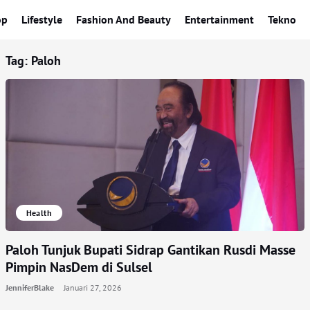
op
Lifestyle
Fashion And Beauty
Entertainment
Tekno
Tag:
Paloh
Health
Paloh Tunjuk Bupati Sidrap Gantikan Rusdi Masse
Pimpin NasDem di Sulsel
JenniferBlake
Januari 27, 2026