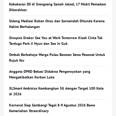
Kebakaran SD di Srengseng Sawah Jaksel, 17 Mobil Pemadam
Dikerahkan
Sidang Mediasi Ruben Onsu dan Sarwendah Ditunda Karena
Hakim Berhalangan
Sinopsis Drakor See You at Work Tomorrow Kisah Cinta Tak
Terduga Park Ji Hyun dan Seo In Guk
Ombak Berbahaya Warga Pulau Bawean Sewa Pesawat Untuk
Rujuk Ibu
Anggota DPRD Bekasi Didakwa Pengeroyokan yang
Mengakibatkan Korban Luka
XLSmart Ambisius Kembangkan 5G dengan Target 100 Kota
di 2026
Karnaval Siap Sambangi Tegal 8-9 Agustus 2026 Bawa
Kemeriahan Xtraordinary