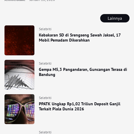
Lainnya
Selebriti
Kebakaran SD di Srengseng Sawah Jaksel, 17
Mobil Pemadam Dikerahkan
Selebriti
Gempa M5,3 Pangandaran, Guncangan Terasa di
Bandung
Selebriti
PPATK Ungkap Rp1,02 Triliun Deposit Ganjil
Terkait Piala Dunia 2026
Selebriti