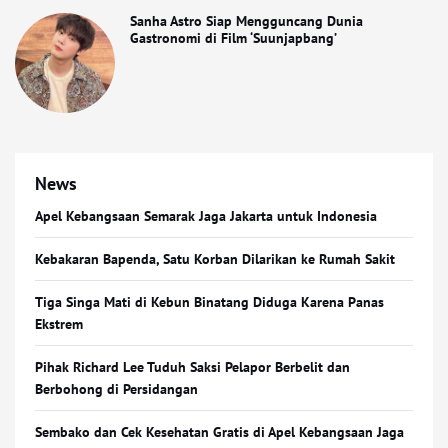
Sanha Astro Siap Mengguncang Dunia
Gastronomi di Film ‘Suunjapbang’
News
Apel Kebangsaan Semarak Jaga Jakarta untuk Indonesia
Kebakaran Bapenda, Satu Korban Dilarikan ke Rumah Sakit
Tiga Singa Mati di Kebun Binatang Diduga Karena Panas
Ekstrem
Pihak Richard Lee Tuduh Saksi Pelapor Berbelit dan
Berbohong di Persidangan
Sembako dan Cek Kesehatan Gratis di Apel Kebangsaan Jaga