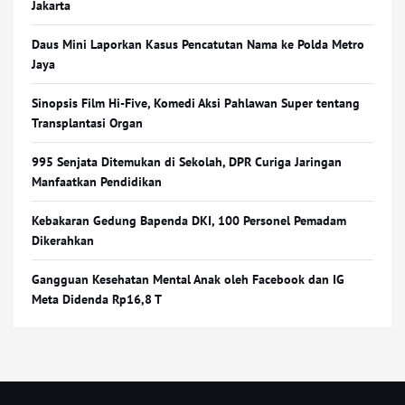
Jakarta
Daus Mini Laporkan Kasus Pencatutan Nama ke Polda Metro
Jaya
Sinopsis Film Hi-Five, Komedi Aksi Pahlawan Super tentang
Transplantasi Organ
995 Senjata Ditemukan di Sekolah, DPR Curiga Jaringan
Manfaatkan Pendidikan
Kebakaran Gedung Bapenda DKI, 100 Personel Pemadam
Dikerahkan
Gangguan Kesehatan Mental Anak oleh Facebook dan IG
Meta Didenda Rp16,8 T