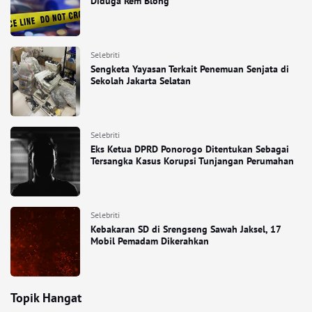
Diduga Rem Blong
Selebriti
Sengketa Yayasan Terkait Penemuan Senjata di
Sekolah Jakarta Selatan
Selebriti
Eks Ketua DPRD Ponorogo Ditentukan Sebagai
Tersangka Kasus Korupsi Tunjangan Perumahan
Selebriti
Kebakaran SD di Srengseng Sawah Jaksel, 17
Mobil Pemadam Dikerahkan
Topik Hangat