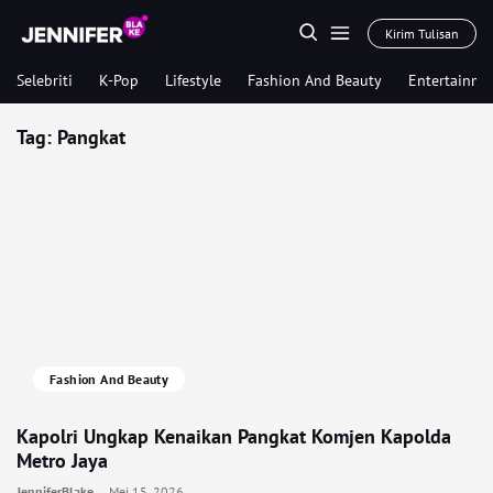
Kirim Tulisan
Selebriti
K-Pop
Lifestyle
Fashion And Beauty
Entertainme
Tag:
Pangkat
Fashion And Beauty
Kapolri Ungkap Kenaikan Pangkat Komjen Kapolda
Metro Jaya
JenniferBlake
Mei 15, 2026