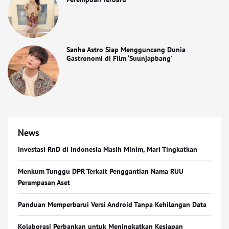
Sanha Astro Siap Mengguncang Dunia
Gastronomi di Film ‘Suunjapbang’
News
Investasi RnD di Indonesia Masih Minim, Mari Tingkatkan
Menkum Tunggu DPR Terkait Penggantian Nama RUU
Perampasan Aset
Panduan Memperbarui Versi Android Tanpa Kehilangan Data
Kolaborasi Perbankan untuk Meningkatkan Kesiapan