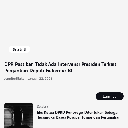
Selebriti
DPR Pastikan Tidak Ada Intervensi Presiden Terkait
Pergantian Deputi Gubernur BI
JenniferBlake
Januari 22, 2026
Lainnya
Selebriti
Eks Ketua DPRD Ponorogo Ditentukan Sebagai
Tersangka Kasus Korupsi Tunjangan Perumahan