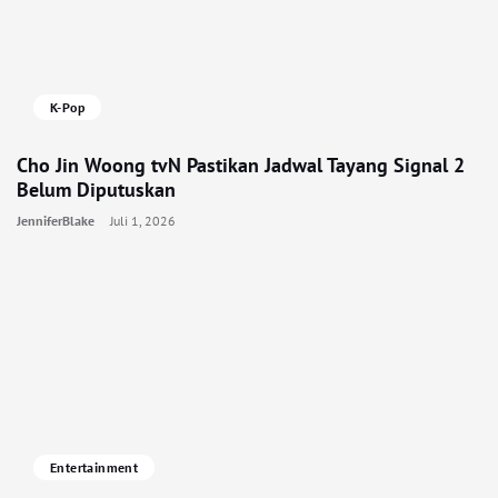
K-Pop
Cho Jin Woong tvN Pastikan Jadwal Tayang Signal 2
Belum Diputuskan
JenniferBlake
Juli 1, 2026
Entertainment