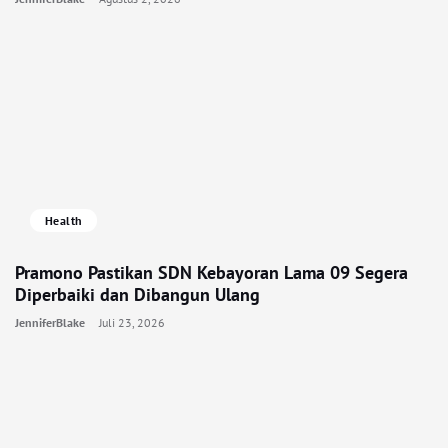
Health
Pramono Pastikan SDN Kebayoran Lama 09 Segera
Diperbaiki dan Dibangun Ulang
JenniferBlake
Juli 23, 2026