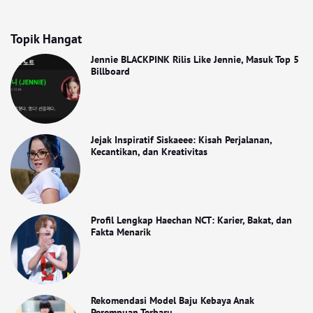
Topik Hangat
Jennie BLACKPINK Rilis Like Jennie, Masuk Top 5
Billboard
Jejak Inspiratif Siskaeee: Kisah Perjalanan,
Kecantikan, dan Kreativitas
Profil Lengkap Haechan NCT: Karier, Bakat, dan
Fakta Menarik
Rekomendasi Model Baju Kebaya Anak
Perempuan Terbaru