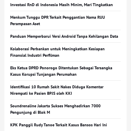
Investasi RnD di Indonesia Masih Minim, Mari Tingkatkan
Menkum Tunggu DPR Terkait Penggantian Nama RUU
Perampasan Aset
Panduan Memperbarui Versi Android Tanpa Kehilangan Data
Kolaborasi Perbankan untuk Meningkatkan Kesiapan
Finansial Industri Perfilman
Eks Ketua DPRD Ponorogo Ditentukan Sebagai Tersangka
Kasus Korupsi Tunjangan Perumahan
Identifikasi 10 Rumah Sakit Nakes Diduga Komentar
Nirempati ke Pasien BPJS oleh KKI
Soundrenaline Jakarta Sukses Menghadirkan 7000
Pengunjung di Blok M
KPK Panggil Rudy Tanoe Terkait Kasus Bansos Hari Ini