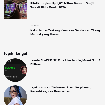
PPATK Ungkap Rp1,02 Triliun Deposit Ganjil
Terkait Piala Dunia 2026
Selebriti
Kakorlantas Tentang Kenaikan Denda dan Tilang
Manual yang Hoaks
Topik Hangat
Jennie BLACKPINK Rilis Like Jennie, Masuk Top 5
Billboard
Jejak Inspiratif Siskaeee: Kisah Perjalanan,
Kecantikan, dan Kreativitas