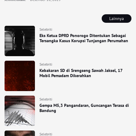
Lainnya
Selebriti
Eks Ketua DPRD Ponorogo Ditentukan Sebagai
Tersangka Kasus Korupsi Tunjangan Perumahan
Selebriti
Kebakaran SD di Srengseng Sawah Jaksel, 17
Mobil Pemadam Dikerahkan
Selebriti
Gempa M5,3 Pangandaran, Guncangan Terasa di
Bandung
Selebriti