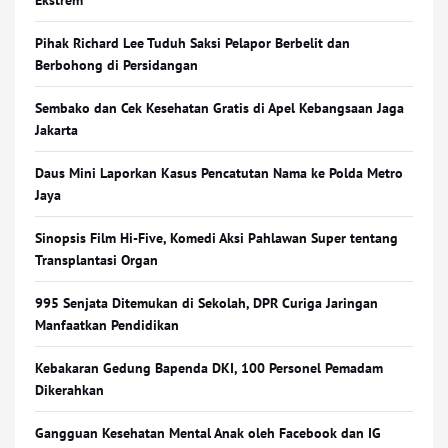
Ekstrem
Pihak Richard Lee Tuduh Saksi Pelapor Berbelit dan
Berbohong di Persidangan
Sembako dan Cek Kesehatan Gratis di Apel Kebangsaan Jaga
Jakarta
Daus Mini Laporkan Kasus Pencatutan Nama ke Polda Metro
Jaya
Sinopsis Film Hi-Five, Komedi Aksi Pahlawan Super tentang
Transplantasi Organ
995 Senjata Ditemukan di Sekolah, DPR Curiga Jaringan
Manfaatkan Pendidikan
Kebakaran Gedung Bapenda DKI, 100 Personel Pemadam
Dikerahkan
Gangguan Kesehatan Mental Anak oleh Facebook dan IG