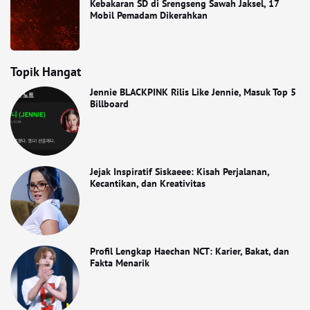
Kebakaran SD di Srengseng Sawah Jaksel, 17
Mobil Pemadam Dikerahkan
Topik Hangat
Jennie BLACKPINK Rilis Like Jennie, Masuk Top 5
Billboard
Jejak Inspiratif Siskaeee: Kisah Perjalanan,
Kecantikan, dan Kreativitas
Profil Lengkap Haechan NCT: Karier, Bakat, dan
Fakta Menarik