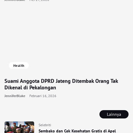
Health
Suami Anggota DPRD Jateng Ditembak Orang Tak
Dikenal di Pekalongan
JenniferBlake
Februari 16, 2026
Lainnya
Selebriti
Sembako dan Cek Kesehatan Gratis di Apel