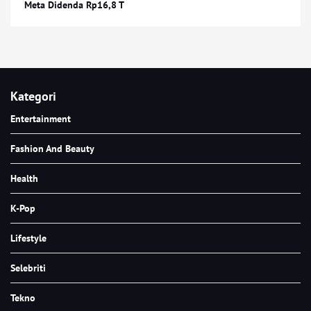
Meta Didenda Rp16,8 T
Kategori
Entertainment
Fashion And Beauty
Health
K-Pop
Lifestyle
Selebriti
Tekno