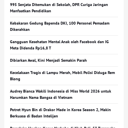
995 Senjata Ditemukan di Sekolah, DPR Curiga Jaringan
Manfaatkan Pendidikan
Kebakaran Gedung Bapenda DKI, 100 Personel Pemadam
Dikerahkan
Gangguan Kesehatan Mental Anak oleh Facebook dan IG
Meta Didenda Rp16,8 T
Dibiarkan Awal, Kini Menjadi Semakin Parah
Kecelakaan Tragis di Lampu Merah, Mobil Polisi Diduga Rem
Blong
Audrey Bianca Wakili Indonesia di Miss World 2026 untuk
Harumkan Nama Bangsa di Vietnam
Potret Hyun Bin di Drakor Made in Korea Season 2, Makin
Berkuasa di Badan Intelijen