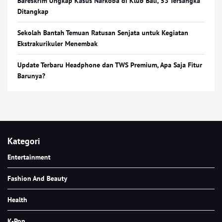
Bareskrim Ungkap Kasus Narkoba di Klub Bali, 53 Tersangka
Ditangkap
Sekolah Bantah Temuan Ratusan Senjata untuk Kegiatan
Ekstrakurikuler Menembak
Update Terbaru Headphone dan TWS Premium, Apa Saja Fitur
Barunya?
Kategori
Entertainment
Fashion And Beauty
Health
K-Pop