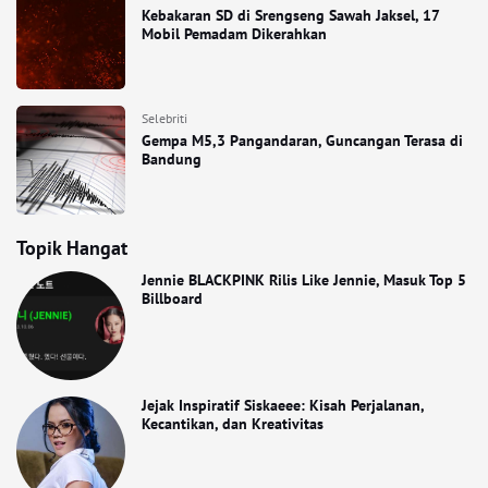
Kebakaran SD di Srengseng Sawah Jaksel, 17
Mobil Pemadam Dikerahkan
Selebriti
Gempa M5,3 Pangandaran, Guncangan Terasa di
Bandung
Topik Hangat
Jennie BLACKPINK Rilis Like Jennie, Masuk Top 5
Billboard
Jejak Inspiratif Siskaeee: Kisah Perjalanan,
Kecantikan, dan Kreativitas