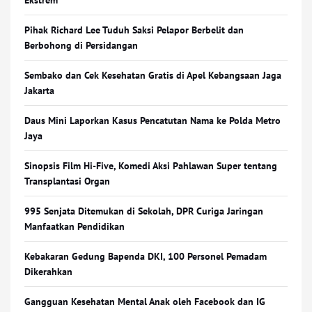
Ekstrem
Pihak Richard Lee Tuduh Saksi Pelapor Berbelit dan
Berbohong di Persidangan
Sembako dan Cek Kesehatan Gratis di Apel Kebangsaan Jaga
Jakarta
Daus Mini Laporkan Kasus Pencatutan Nama ke Polda Metro
Jaya
Sinopsis Film Hi-Five, Komedi Aksi Pahlawan Super tentang
Transplantasi Organ
995 Senjata Ditemukan di Sekolah, DPR Curiga Jaringan
Manfaatkan Pendidikan
Kebakaran Gedung Bapenda DKI, 100 Personel Pemadam
Dikerahkan
Gangguan Kesehatan Mental Anak oleh Facebook dan IG