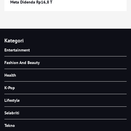
Meta Didenda Rp16,8 T
Kategori
Entertainment
Fashion And Beauty
Health
K-Pop
Lifestyle
Selebriti
Tekno