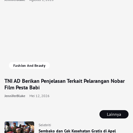
Fashion And Beauty
TNI AD Berikan Penjelasan Terkait Pelarangan Nobar
Film Pesta Babi
JenniferBlake
Mei 12, 2026
Lainnya
Selebriti
Sembako dan Cek Kesehatan Gratis di Apel