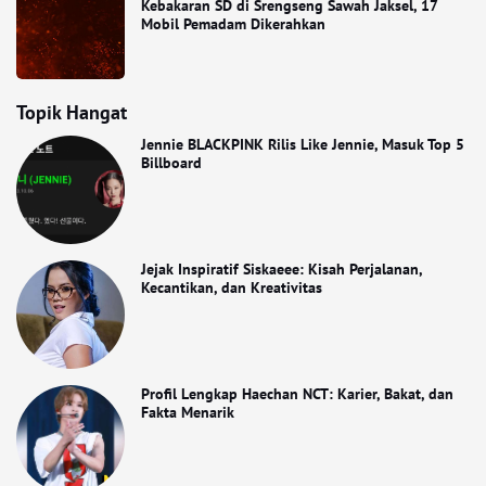
Kebakaran SD di Srengseng Sawah Jaksel, 17
Mobil Pemadam Dikerahkan
Topik Hangat
Jennie BLACKPINK Rilis Like Jennie, Masuk Top 5
Billboard
Jejak Inspiratif Siskaeee: Kisah Perjalanan,
Kecantikan, dan Kreativitas
Profil Lengkap Haechan NCT: Karier, Bakat, dan
Fakta Menarik