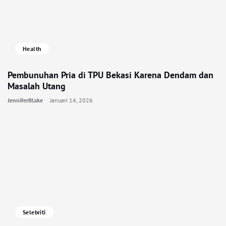
Health
Pembunuhan Pria di TPU Bekasi Karena Dendam dan
Masalah Utang
JenniferBlake
Januari 14, 2026
Selebriti