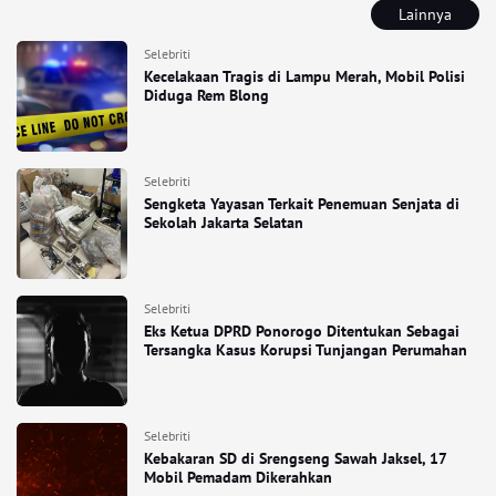
Lainnya
Selebriti
Kecelakaan Tragis di Lampu Merah, Mobil Polisi
Diduga Rem Blong
Selebriti
Sengketa Yayasan Terkait Penemuan Senjata di
Sekolah Jakarta Selatan
Selebriti
Eks Ketua DPRD Ponorogo Ditentukan Sebagai
Tersangka Kasus Korupsi Tunjangan Perumahan
Selebriti
Kebakaran SD di Srengseng Sawah Jaksel, 17
Mobil Pemadam Dikerahkan