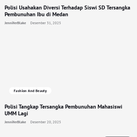
Polisi Usahakan Diversi Terhadap Siswi SD Tersangka
Pembunuhan Ibu di Medan
JenniferBlake
Desember 31, 2025
Fashion And Beauty
Polisi Tangkap Tersangka Pembunuhan Mahasiswi
UMM Lagi
JenniferBlake
Desember 20, 2025