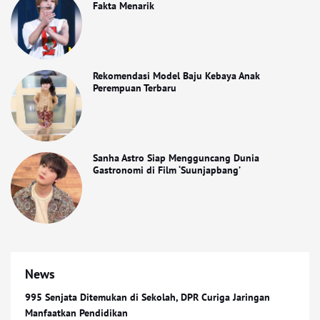
Fakta Menarik
Rekomendasi Model Baju Kebaya Anak
Perempuan Terbaru
Sanha Astro Siap Mengguncang Dunia
Gastronomi di Film ‘Suunjapbang’
News
995 Senjata Ditemukan di Sekolah, DPR Curiga Jaringan
Manfaatkan Pendidikan