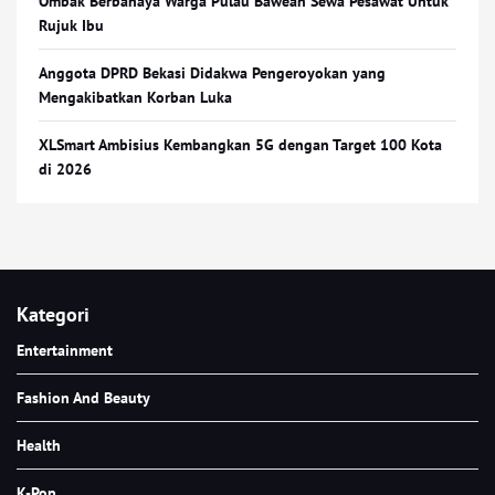
Ombak Berbahaya Warga Pulau Bawean Sewa Pesawat Untuk
Rujuk Ibu
Anggota DPRD Bekasi Didakwa Pengeroyokan yang
Mengakibatkan Korban Luka
XLSmart Ambisius Kembangkan 5G dengan Target 100 Kota
di 2026
Kategori
Entertainment
Fashion And Beauty
Health
K-Pop