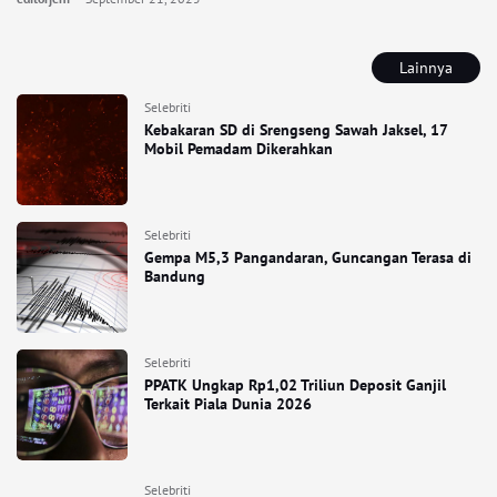
Lainnya
Selebriti
Kebakaran SD di Srengseng Sawah Jaksel, 17
Mobil Pemadam Dikerahkan
Selebriti
Gempa M5,3 Pangandaran, Guncangan Terasa di
Bandung
Selebriti
PPATK Ungkap Rp1,02 Triliun Deposit Ganjil
Terkait Piala Dunia 2026
Selebriti