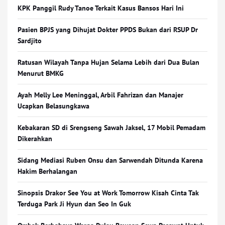
KPK Panggil Rudy Tanoe Terkait Kasus Bansos Hari Ini
Pasien BPJS yang Dihujat Dokter PPDS Bukan dari RSUP Dr
Sardjito
Ratusan Wilayah Tanpa Hujan Selama Lebih dari Dua Bulan
Menurut BMKG
Ayah Melly Lee Meninggal, Arbil Fahrizan dan Manajer
Ucapkan Belasungkawa
Kebakaran SD di Srengseng Sawah Jaksel, 17 Mobil Pemadam
Dikerahkan
Sidang Mediasi Ruben Onsu dan Sarwendah Ditunda Karena
Hakim Berhalangan
Sinopsis Drakor See You at Work Tomorrow Kisah Cinta Tak
Terduga Park Ji Hyun dan Seo In Guk