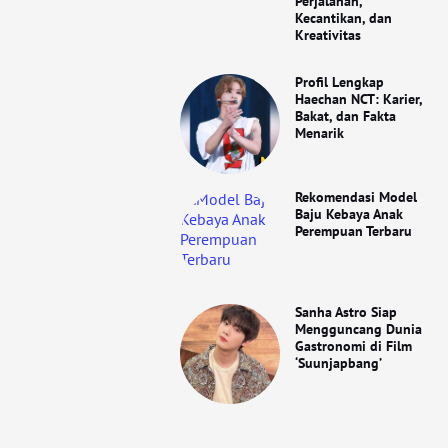
Perjalanan,
Kecantikan, dan
Kreativitas
Profil Lengkap
Haechan NCT: Karier,
Bakat, dan Fakta
Menarik
Rekomendasi Model
Baju Kebaya Anak
Perempuan Terbaru
Sanha Astro Siap
Mengguncang Dunia
Gastronomi di Film
‘Suunjapbang’