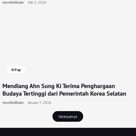
JenniferBlake
Mei 1, 2026
K-Pop
Mendiang Ahn Sung Ki Terima Penghargaan
Budaya Tertinggi dari Pemerintah Korea Selatan
JenniferBlake
Januari 7, 2026
Selanjutnya