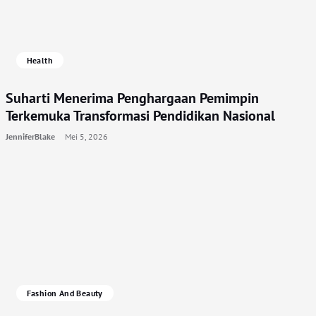
Health
Suharti Menerima Penghargaan Pemimpin
Terkemuka Transformasi Pendidikan Nasional
JenniferBlake
Mei 5, 2026
Fashion And Beauty