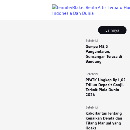
Lainnya
Selebriti
Gempa M5,3
Pangandaran,
Guncangan Terasa di
Bandung
Selebriti
PPATK Ungkap Rp1,02
Triliun Deposit Ganjil
Terkait Piala Dunia
2026
Selebriti
Kakorlantas Tentang
Kenaikan Denda dan
Tilang Manual yang
Hoaks