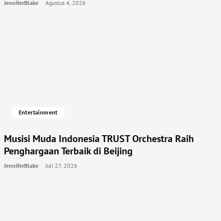
JenniferBlake
Agustus 4, 2026
Entertainment
Musisi Muda Indonesia TRUST Orchestra Raih
Penghargaan Terbaik di Beijing
JenniferBlake
Juli 27, 2026