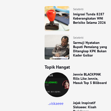
Selebriti
Imigrasi Tunda 8287
Keberangkatan WNI
Berisiko Selama 2026
Selebriti
Sarmuji Nyatakan
Bupati Pemalang yang
Ditangkap KPK Bukan
Kader Golkar
Topik Hangat
Jennie BLACKPINK
Rilis Like Jennie,
Masuk Top 5 Billboard
Jejak Inspiratif
Siskaeee: Kisah