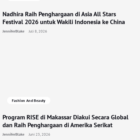
Nadhira Raih Penghargaan di Asia All Stars
Festival 2026 untuk Wakili Indonesia ke China
JenniferBlake
Juli 8, 2026
Fashion And Beauty
Program RISE di Makassar Diakui Secara Global
dan Raih Penghargaan di Amerika Serikat
JenniferBlake
Juni 23, 2026