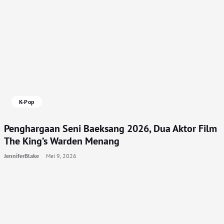
K-Pop
Penghargaan Seni Baeksang 2026, Dua Aktor Film
The King’s Warden Menang
JenniferBlake
Mei 9, 2026