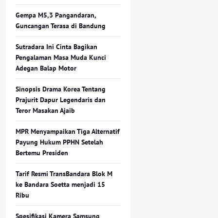
Gempa M5,3 Pangandaran,
Guncangan Terasa di Bandung
Sutradara Ini Cinta Bagikan
Pengalaman Masa Muda Kunci
Adegan Balap Motor
Sinopsis Drama Korea Tentang
Prajurit Dapur Legendaris dan
Teror Masakan Ajaib
MPR Menyampaikan Tiga Alternatif
Payung Hukum PPHN Setelah
Bertemu Presiden
Tarif Resmi TransBandara Blok M
ke Bandara Soetta menjadi 15
Ribu
Spesifikasi Kamera Samsung