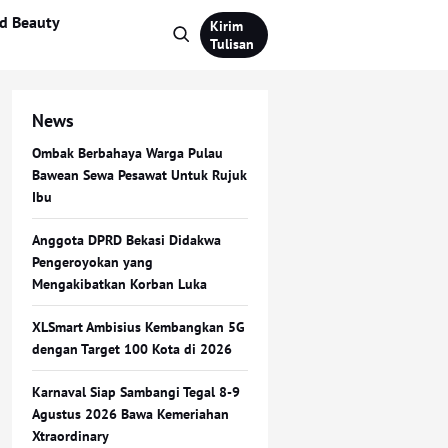
d Beauty
Kirim
Tulisan
News
Ombak Berbahaya Warga Pulau
Bawean Sewa Pesawat Untuk Rujuk
Ibu
Anggota DPRD Bekasi Didakwa
Pengeroyokan yang
Mengakibatkan Korban Luka
XLSmart Ambisius Kembangkan 5G
dengan Target 100 Kota di 2026
Karnaval Siap Sambangi Tegal 8-9
Agustus 2026 Bawa Kemeriahan
Xtraordinary